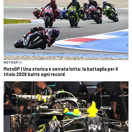
MOTOGP
1 h
MotoGP | Una storica e serrata lotta: la battaglia per il
titolo 2026 batte ogni record