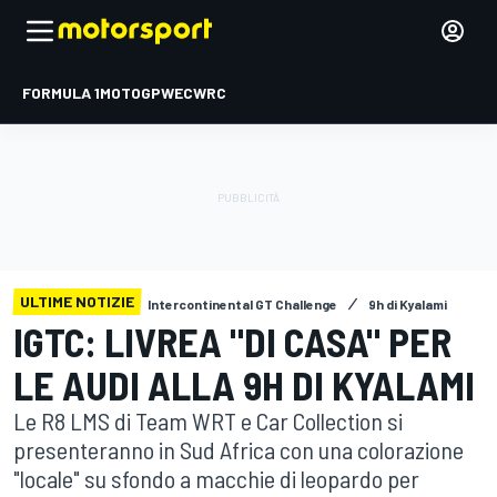
FORMULA 1
MOTOGP
WEC
WRC
ULTIME NOTIZIE
Intercontinental GT Challenge
9h di Kyalami
IGTC: LIVREA "DI CASA" PER
LE AUDI ALLA 9H DI KYALAMI
Le R8 LMS di Team WRT e Car Collection si
presenteranno in Sud Africa con una colorazione
"locale" su sfondo a macchie di leopardo per