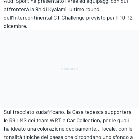
Audi Sport ha presentato livree ed equipaggi con cui
affronterà la 9h di Kyalami, ultimo round
dell'Intercontinental GT Challenge previsto per il 10-12
dicembre.
Sul tracciato sudafricano, la Casa tedesca supporterà
le R8 LMS dei team WRT e Car Collection, per le quali
ha ideato una colorazione decisamente... locale, con le
tonalità tipiche del paese che circondano uno sfondo a