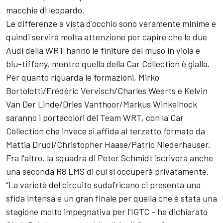
macchie di leopardo.
Le differenze a vista d'occhio sono veramente minime e
quindi servirà molta attenzione per capire che le due
Audi della WRT hanno le finiture del muso in viola e
blu-tiffany, mentre quella della Car Collection è gialla.
Per quanto riguarda le formazioni, Mirko
Bortolotti/Frédéric Vervisch/Charles Weerts e Kelvin
Van Der Linde/Dries Vanthoor/Markus Winkelhock
saranno i portacolori del Team WRT, con la Car
Collection che invece si affida al terzetto formato da
Mattia Drudi/Christopher Haase/Patric Niederhauser.
Fra l'altro, la squadra di Peter Schmidt iscriverà anche
una seconda R8 LMS di cui si occuperà privatamente.
“La varietà del circuito sudafricano ci presenta una
sfida intensa e un gran finale per quella che è stata una
stagione molto impegnativa per l'IGTC - ha dichiarato