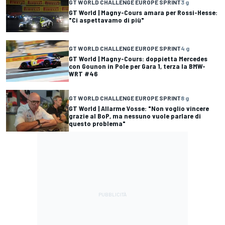
GT WORLD CHALLENGE EUROPE SPRINT
3 g
GT World | Magny-Cours amara per Rossi-Hesse:
"Ci aspettavamo di più"
GT WORLD CHALLENGE EUROPE SPRINT
4 g
GT World | Magny-Cours: doppietta Mercedes
con Gounon in Pole per Gara 1, terza la BMW-
WRT #46
GT WORLD CHALLENGE EUROPE SPRINT
8 g
GT World | Allarme Vosse: "Non voglio vincere
grazie al BoP, ma nessuno vuole parlare di
questo problema"