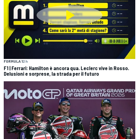
FORMULA 1
2 h
F1 | Ferrari: Hamilton è ancora qua. Leclerc vive in Rosso.
Delusioni e sorprese, la strada per il futuro