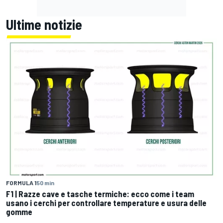
Ultime notizie
FORMULA 1
50 min
F1 | Razze cave e tasche termiche: ecco come i team
usano i cerchi per controllare temperature e usura delle
gomme