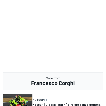
More from
Francesco Corghi
MOTOGP
1 g
MotoGP | Diggia: "Dal 4° giro ero senza gomma,