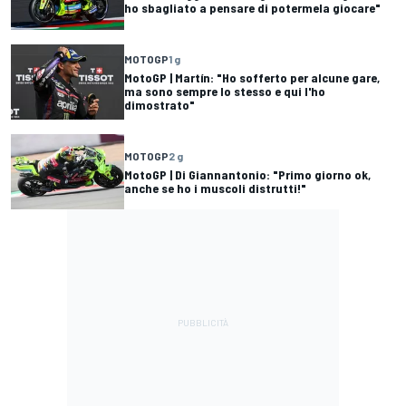
ho sbagliato a pensare di potermela giocare"
MOTOGP
1 g
MotoGP | Martín: "Ho sofferto per alcune gare,
ma sono sempre lo stesso e qui l'ho
dimostrato"
MOTOGP
2 g
MotoGP | Di Giannantonio: "Primo giorno ok,
anche se ho i muscoli distrutti!"