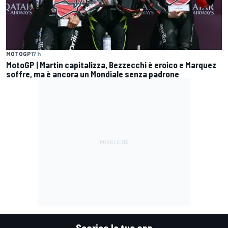
MOTOGP
17 h
MotoGP | Martin capitalizza, Bezzecchi è eroico e Marquez
soffre, ma è ancora un Mondiale senza padrone
Scarica le tue app