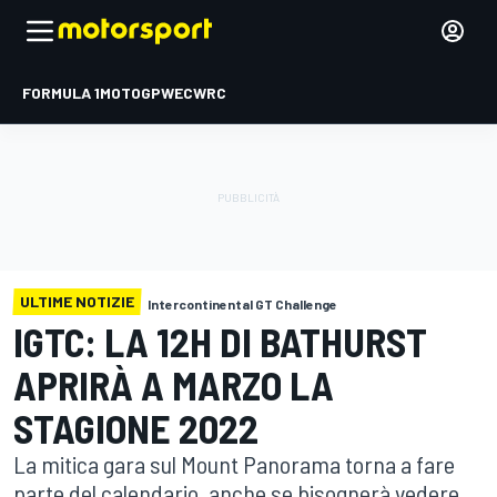
FORMULA 1
MOTOGP
WEC
WRC
ULTIME NOTIZIE
Intercontinental GT Challenge
IGTC: LA 12H DI BATHURST
APRIRÀ A MARZO LA
STAGIONE 2022
La mitica gara sul Mount Panorama torna a fare
parte del calendario, anche se bisognerà vedere