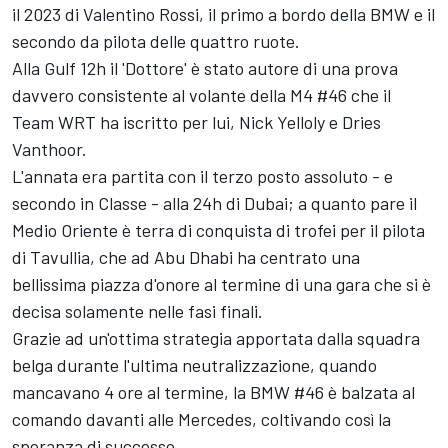
il 2023 di Valentino Rossi, il primo a bordo della BMW e il
secondo da pilota delle quattro ruote.
Alla Gulf 12h il 'Dottore' è stato autore di una prova
davvero consistente al volante della M4 #46 che il
Team WRT ha iscritto per lui, Nick Yelloly e Dries
Vanthoor.
L'annata era partita con il terzo posto assoluto - e
secondo in Classe - alla 24h di Dubai; a quanto pare il
Medio Oriente è terra di conquista di trofei per il pilota
di Tavullia, che ad Abu Dhabi ha centrato una
bellissima piazza d'onore al termine di una gara che si è
decisa solamente nelle fasi finali.
Grazie ad un'ottima strategia apportata dalla squadra
belga durante l'ultima neutralizzazione, quando
mancavano 4 ore al termine, la BMW #46 è balzata al
comando davanti alle Mercedes, coltivando così la
speranza di successo.