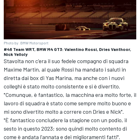
Photo by: BMW Motorsport
#46 Team WRT, BMW M4 GT3: Valentino Rossi, Dries Vanthoor,
Nick Yelloly
Stavolta non c'era il suo fedele compagno di squadra
Maxime Martin, al quale Rossi ha mandato i saluti in
diretta dai box di Yas Marina, ma anche con i nuovi
colleghi è stato molto consistente e si è divertito.
"Comunque, è fantastico, la macchina era molto forte, il
lavoro di squadra è stato come sempre molto buono e
mi sono divertito molto a correre con Dries e Nick".
"È fantastico concludere la stagione con un podio, il
sesto in questo 2023; sono quindi molto contento di
come è andata l'annata e dei miglioramenti fatti".