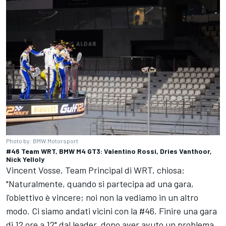
Photo by: BMW Motorsport
#46 Team WRT, BMW M4 GT3: Valentino Rossi, Dries Vanthoor,
Nick Yelloly
Vincent Vosse, Team Principal di WRT, chiosa:
"Naturalmente, quando si partecipa ad una gara,
l'obiettivo è vincere; noi non la vediamo in un altro
modo. Ci siamo andati vicini con la #46. Finire una gara
di 12 ore a 12" dal leader, dopo aver avuto un problema