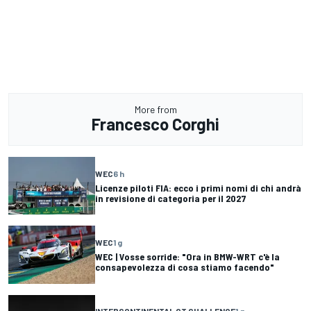
More from
Francesco Corghi
WEC
6 h
Licenze piloti FIA: ecco i primi nomi di chi andrà
in revisione di categoria per il 2027
WEC
1 g
WEC | Vosse sorride: "Ora in BMW-WRT c'è la
consapevolezza di cosa stiamo facendo"