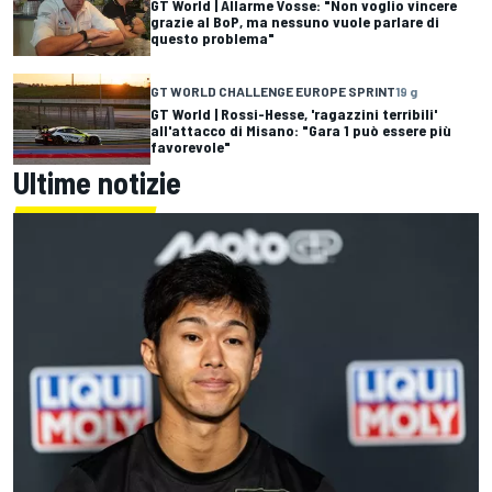
GT World | Allarme Vosse: "Non voglio vincere
grazie al BoP, ma nessuno vuole parlare di
questo problema"
GT WORLD CHALLENGE EUROPE SPRINT
19 g
GT World | Rossi-Hesse, 'ragazzini terribili'
all'attacco di Misano: "Gara 1 può essere più
favorevole"
Ultime notizie