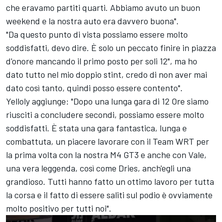
che eravamo partiti quarti. Abbiamo avuto un buon
weekend e la nostra auto era davvero buona".
"Da questo punto di vista possiamo essere molto
soddisfatti, devo dire. È solo un peccato finire in piazza
d'onore mancando il primo posto per soli 12", ma ho
dato tutto nel mio doppio stint, credo di non aver mai
dato così tanto, quindi posso essere contento".
Yelloly aggiunge: "Dopo una lunga gara di 12 Ore siamo
riusciti a concludere secondi, possiamo essere molto
soddisfatti. È stata una gara fantastica, lunga e
combattuta, un piacere lavorare con il Team WRT per
la prima volta con la nostra M4 GT3 e anche con Vale,
una vera leggenda, così come Dries, anch'egli una
grandioso. Tutti hanno fatto un ottimo lavoro per tutta
la corsa e il fatto di essere saliti sul podio è ovviamente
molto positivo per tutti noi".