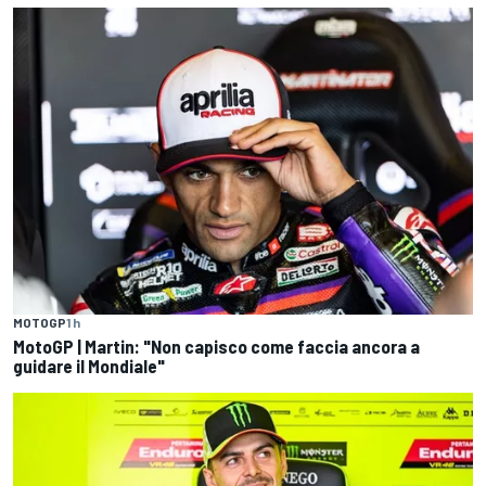
MOTOGP
1 h
MotoGP | Martin: "Non capisco come faccia ancora a
guidare il Mondiale"