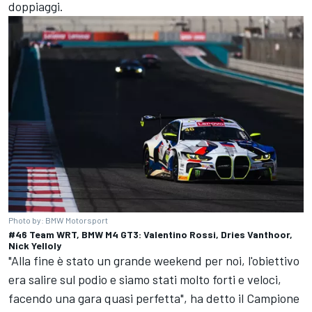
doppiaggi.
Photo by: BMW Motorsport
#46 Team WRT, BMW M4 GT3: Valentino Rossi, Dries Vanthoor,
Nick Yelloly
"Alla fine è stato un grande weekend per noi, l'obiettivo
era salire sul podio e siamo stati molto forti e veloci,
facendo una gara quasi perfetta", ha detto il Campione