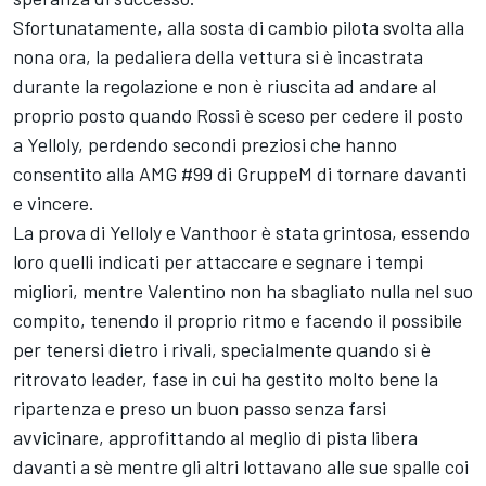
Sfortunatamente, alla sosta di cambio pilota svolta alla
nona ora, la pedaliera della vettura si è incastrata
durante la regolazione e non è riuscita ad andare al
proprio posto quando Rossi è sceso per cedere il posto
a Yelloly, perdendo secondi preziosi che hanno
consentito alla AMG #99 di GruppeM di tornare davanti
e vincere.
La prova di Yelloly e Vanthoor è stata grintosa, essendo
loro quelli indicati per attaccare e segnare i tempi
migliori, mentre Valentino non ha sbagliato nulla nel suo
compito, tenendo il proprio ritmo e facendo il possibile
per tenersi dietro i rivali, specialmente quando si è
ritrovato leader, fase in cui ha gestito molto bene la
ripartenza e preso un buon passo senza farsi
avvicinare, approfittando al meglio di pista libera
davanti a sè mentre gli altri lottavano alle sue spalle coi