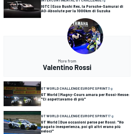
INTERCONTINENTAL GT CHALLENGE
1 g
IGTC | Ecco Bushi Rex, la Porsche-Samurai di
AO-Absolute per la 1000km di Suzuka
More from
Valentino Rossi
GT WORLD CHALLENGE EUROPE SPRINT
3 g
GT World | Magny-Cours amara per Rossi-Hesse:
"Ci aspettavamo di più"
GT WORLD CHALLENGE EUROPE SPRINT
17 g
GT World | Due occasioni perse per Rossi: "Ho
pagato inesperienza, poi gli altri erano più
veloci"