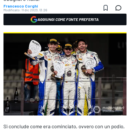
Francesco Corghi
Modificato:
11 dic 2023, 13:26
AGGIUNGI COME FONTE PREFERITA
Si conclude come era cominciato, ovvero con un podio,