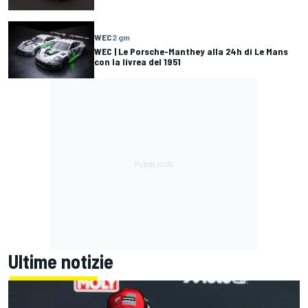
WEC
2 gm
WEC | Le Porsche-Manthey alla 24h di Le Mans
con la livrea del 1951
Ultime notizie