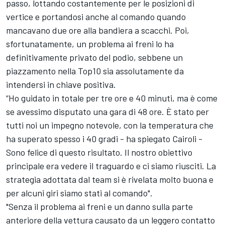
passo, lottando costantemente per le posizioni di
vertice e portandosi anche al comando quando
mancavano due ore alla bandiera a scacchi. Poi,
sfortunatamente, un problema ai freni lo ha
definitivamente privato del podio, sebbene un
piazzamento nella Top10 sia assolutamente da
intendersi in chiave positiva.
“Ho guidato in totale per tre ore e 40 minuti, ma è come
se avessimo disputato una gara di 48 ore. È stato per
tutti noi un impegno notevole, con la temperatura che
ha superato spesso i 40 gradi - ha spiegato Cairoli -
Sono felice di questo risultato. Il nostro obiettivo
principale era vedere il traguardo e ci siamo riusciti. La
strategia adottata dal team si è rivelata molto buona e
per alcuni giri siamo stati al comando".
"Senza il problema ai freni e un danno sulla parte
anteriore della vettura causato da un leggero contatto