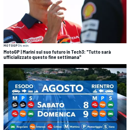
MOTOGP
34 min
MotoGP | Marini sul suo futuro in Tech3: "Tutto sarà
ufficializzato questo fine settimana"