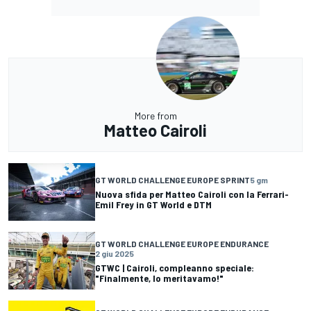
More from
Matteo Cairoli
GT WORLD CHALLENGE EUROPE SPRINT
5 gm
Nuova sfida per Matteo Cairoli con la Ferrari-
Emil Frey in GT World e DTM
GT WORLD CHALLENGE EUROPE ENDURANCE
2 giu 2025
GTWC | Cairoli, compleanno speciale:
"Finalmente, lo meritavamo!"