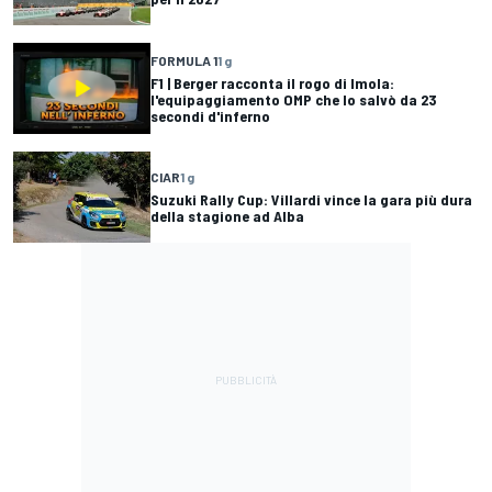
FORMULA 1
1 g
F1 | Berger racconta il rogo di Imola:
l'equipaggiamento OMP che lo salvò da 23
secondi d'inferno
CIAR
1 g
Suzuki Rally Cup: Villardi vince la gara più dura
della stagione ad Alba