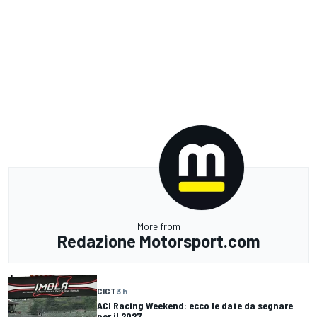
More from
Redazione Motorsport.com
CIGT
3 h
ACI Racing Weekend: ecco le date da segnare
per il 2027