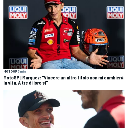
MOTOGP
3 min
MotoGP | Marquez: "Vincere un altro titolo non mi cambierà
la vita. A tre di loro sì"