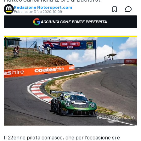
Redazione Motorsport.com
Pubblicato:
3 feb 2020, 10:09
AGGIUNGI COME FONTE PREFERITA
Il 23enne pilota comasco, che per l’occasione si è