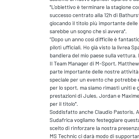
"L'obiettivo è terminare la stagione c
successo centrato alla 12h di Bathurst
giocando il titolo più importante dell
sarebbe un sogno che si avvera".
“Dopo un anno così difficile è fantast
piloti ufficiali. Ho già visto la livrea
bandiera del mio paese sulla vettura. 
Il Team Manager di M-Sport, Matthew 
parte importante delle nostre attività
speciale per un evento che potrebbe es
per lo sport, ma siamo rimasti uniti e 
prestazioni di Jules, Jordan e Maxime,
per il titolo".
Soddisfatto anche Claudio Pastoris, A
Sudafrica vogliamo festeggiare questa
scelto di rinforzare la nostra presenz
MS Technic ci darà modo di supportare 