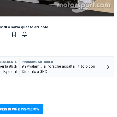
vidi o salva questo articolo
PRECEDENTE
PROSSIMO ARTICOLO
r la 9h di
9h Kyalami: la Porsche assalta il titolo con
Kyalami
Dinamic e GPX
VEDI DI PIÙ E COMMENTA