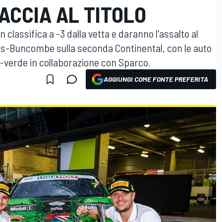
ACCIA AL TITOLO
classifica a -3 dalla vetta e daranno l'assalto al
is-Buncombe sulla seconda Continental, con le auto
o-verde in collaborazione con Sparco.
AGGIUNGI COME FONTE PREFERITA