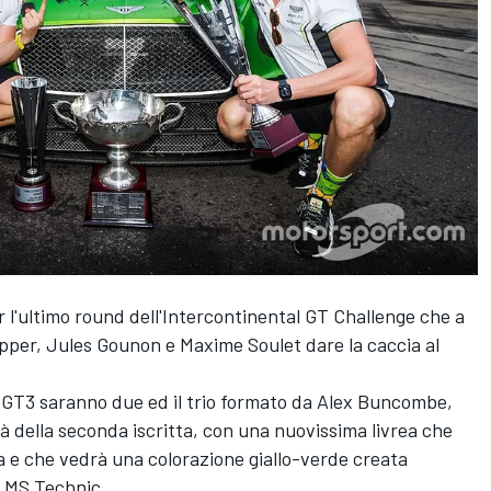
 l'ultimo round dell'Intercontinental GT Challenge che a
epper, Jules Gounon e Maxime Soulet dare la caccia al
l GT3 saranno due ed il trio formato da Alex Buncombe,
à della seconda iscritta, con una nuovissima livrea che
 e che vedrà una colorazione giallo-verde creata
d MS Technic.