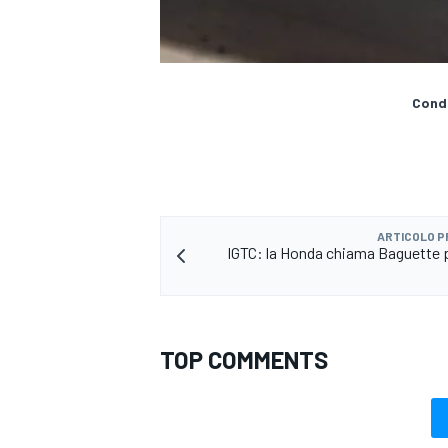
Condi
ARTICOLO 
IGTC: la Honda chiama Baguette pe
TOP COMMENTS
MONOMARCA