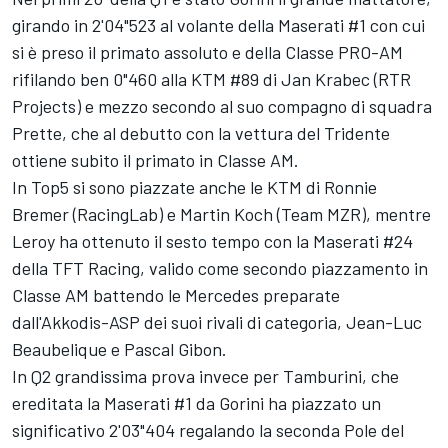
girando in 2'04"523 al volante della Maserati #1 con cui
si è preso il primato assoluto e della Classe PRO-AM
rifilando ben 0"460 alla KTM #89 di Jan Krabec (RTR
Projects) e mezzo secondo al suo compagno di squadra
Prette, che al debutto con la vettura del Tridente
ottiene subito il primato in Classe AM.
In Top5 si sono piazzate anche le KTM di Ronnie
Bremer (RacingLab) e Martin Koch (Team MZR), mentre
Leroy ha ottenuto il sesto tempo con la Maserati #24
della TFT Racing, valido come secondo piazzamento in
Classe AM battendo le Mercedes preparate
dall'Akkodis-ASP dei suoi rivali di categoria, Jean-Luc
Beaubelique e Pascal Gibon.
In Q2 grandissima prova invece per Tamburini, che
ereditata la Maserati #1 da Gorini ha piazzato un
significativo 2'03"404 regalando la seconda Pole del