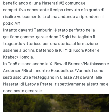
beneficiando di una Maserati #2 comunque
competitiva nonostante il colpo ricevuto e in grado di
risalire velocemente la china andando a riprendersi il
podio AM.
Intanto davanti Tamburini è stato perfetto nella
gestione gomme-gara e dopo 23 giri ha tagliato il
traguardo vittorioso per una storica affermazione
assieme a Gorini, battendo le KTM di Koch/Kofler e
Krabec/Homola.
In Top5 ci sono anche le X-Bow di Bremer/Mathiassen e
Andersen/Birch, mentre Beaubelique/Vannelet sono
sesti assoluti e festeggiano in Classe AM davanti alle
Maserati di Leroy e Prette, rispettivamente al settimo e
nono posto generale.