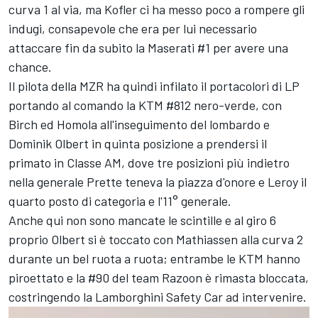
curva 1 al via, ma Kofler ci ha messo poco a rompere gli
indugi, consapevole che era per lui necessario
attaccare fin da subito la Maserati #1 per avere una
chance.
Il pilota della MZR ha quindi infilato il portacolori di LP
portando al comando la KTM #812 nero-verde, con
Birch ed Homola all'inseguimento del lombardo e
Dominik Olbert in quinta posizione a prendersi il
primato in Classe AM, dove tre posizioni più indietro
nella generale Prette teneva la piazza d'onore e Leroy il
quarto posto di categoria e l'11° generale.
Anche qui non sono mancate le scintille e al giro 6
proprio Olbert si è toccato con Mathiassen alla curva 2
durante un bel ruota a ruota; entrambe le KTM hanno
piroettato e la #90 del team Razoon è rimasta bloccata,
costringendo la Lamborghini Safety Car ad intervenire.