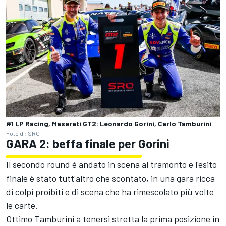
#1 LP Racing, Maserati GT2: Leonardo Gorini, Carlo Tamburini
Foto di: SRO
GARA 2: beffa finale per Gorini
Il secondo round è andato in scena al tramonto e l'esito
finale è stato tutt'altro che scontato, in una gara ricca
di colpi proibiti e di scena che ha rimescolato più volte
le carte.
Ottimo Tamburini a tenersi stretta la prima posizione in