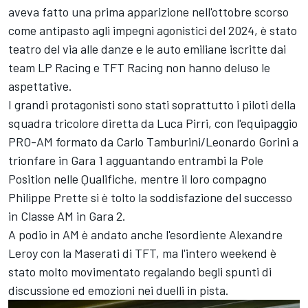
aveva fatto una prima apparizione nell'ottobre scorso
come antipasto agli impegni agonistici del 2024, è stato
teatro del via alle danze e le auto emiliane iscritte dai
team LP Racing e TFT Racing non hanno deluso le
aspettative.
I grandi protagonisti sono stati soprattutto i piloti della
squadra tricolore diretta da Luca Pirri, con l'equipaggio
PRO-AM formato da Carlo Tamburini/Leonardo Gorini a
trionfare in Gara 1 agguantando entrambi la Pole
Position nelle Qualifiche, mentre il loro compagno
Philippe Prette si è tolto la soddisfazione del successo
in Classe AM in Gara 2.
A podio in AM è andato anche l'esordiente Alexandre
Leroy con la Maserati di TFT, ma l'intero weekend è
stato molto movimentato regalando begli spunti di
discussione ed emozioni nei duelli in pista.