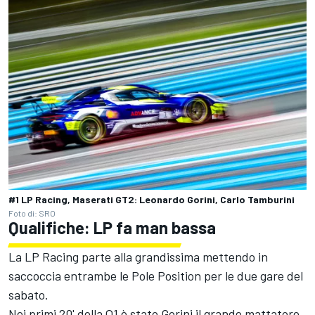
#1 LP Racing, Maserati GT2: Leonardo Gorini, Carlo Tamburini
Foto di: SRO
Qualifiche: LP fa man bassa
La LP Racing parte alla grandissima mettendo in
saccoccia entrambe le Pole Position per le due gare del
sabato.
Nei primi 20' della Q1 è stato Gorini il grande mattatore,