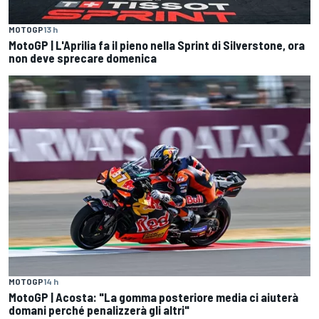
MOTOGP
13 h
MotoGP | L'Aprilia fa il pieno nella Sprint di Silverstone, ora
non deve sprecare domenica
MOTOGP
14 h
MotoGP | Acosta: "La gomma posteriore media ci aiuterà
domani perché penalizzerà gli altri"