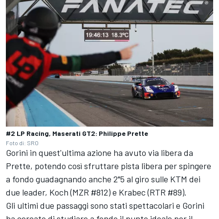
#2 LP Racing, Maserati GT2: Philippe Prette
Foto di: SRO
Gorini in quest'ultima azione ha avuto via libera da
Prette, potendo così sfruttare pista libera per spingere
a fondo guadagnando anche 2"5 al giro sulle KTM dei
due leader, Koch (MZR #812) e Krabec (RTR #89).
Gli ultimi due passaggi sono stati spettacolari e Gorini
ha cercato di studiare a fondo il punto ideale per il