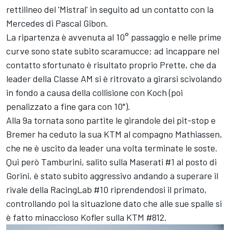
rettilineo del 'Mistral' in seguito ad un contatto con la
Mercedes di Pascal Gibon.
La ripartenza è avvenuta al 10° passaggio e nelle prime
curve sono state subito scaramucce; ad incappare nel
contatto sfortunato è risultato proprio Prette, che da
leader della Classe AM si è ritrovato a girarsi scivolando
in fondo a causa della collisione con Koch (poi
penalizzato a fine gara con 10").
Alla 9a tornata sono partite le girandole dei pit-stop e
Bremer ha ceduto la sua KTM al compagno Mathiassen,
che ne è uscito da leader una volta terminate le soste.
Qui però Tamburini, salito sulla Maserati #1 al posto di
Gorini, è stato subito aggressivo andando a superare il
rivale della RacingLab #10 riprendendosi il primato,
controllando poi la situazione dato che alle sue spalle si
è fatto minaccioso Kofler sulla KTM #812.