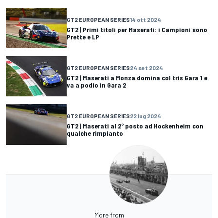
GT2 EUROPEAN SERIES
14 ott 2024
GT2 | Primi titoli per Maserati: i Campioni sono
Prette e LP
GT2 EUROPEAN SERIES
24 set 2024
GT2 | Maserati a Monza domina col tris Gara 1 e
va a podio in Gara 2
GT2 EUROPEAN SERIES
22 lug 2024
GT2 | Maserati al 2° posto ad Hockenheim con
qualche rimpianto
More from