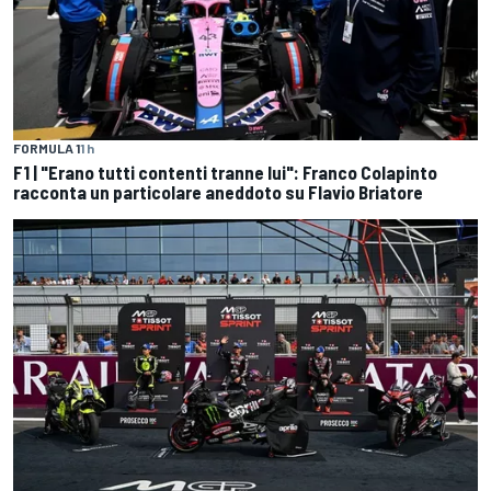
FORMULA 1
1 h
F1 | "Erano tutti contenti tranne lui": Franco Colapinto
racconta un particolare aneddoto su Flavio Briatore