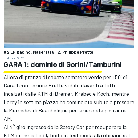
#2 LP Racing, Maserati GT2: Philippe Prette
Foto di: SRO
GARA 1: dominio di Gorini/Tamburini
All'ora di pranzo di sabato semaforo verde per i 50' di
Gara 1 con Gorini e Prette subito davanti a tutti
incalzati dalle KTM di Bremer, Krabec e Koch, mentre
Leroy in settima piazza ha cominciato subito a pressare
la Mercedes di Beaubelique per la seconda posizione
AM.
Al 4° giro ingresso della Safety Car per recuperare la
KTM di Denis Liebl, finito in testacoda alla chicane sul