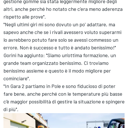
gestione gomme sia stata leggermente migliore degli
altri, anche perché ho notato che c'era meno aderenza
rispetto alle prove".
"Negli ultimi giri mi sono dovuto un po' adattare, ma
sapevo anche che se i rivali avessero voluto superarmi
lo avrebbero potuto fare solo se avessi commesso un
errore. Non è successo e tutto è andato benissimo!"
Gorini ha aggiunto: "Siamo un'ottima formazione, un
grande team organizzato benissimo. Ci troviamo
benissimo assieme e questo è il modo migliore per
cominciare".
"In Gara 2 partiamo in Pole e sono fiducioso di poter
fare bene, anche perché con le temperature più basse
c'è maggior possibilità di gestire la situazione e spingere
di più".