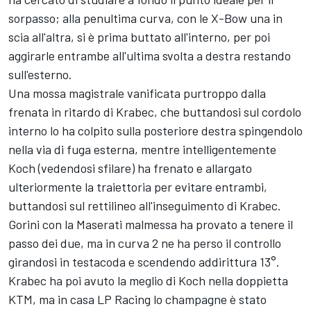
sorpasso; alla penultima curva, con le X-Bow una in
scia all'altra, si è prima buttato all'interno, per poi
aggirarle entrambe all'ultima svolta a destra restando
sull'esterno.
Una mossa magistrale vanificata purtroppo dalla
frenata in ritardo di Krabec, che buttandosi sul cordolo
interno lo ha colpito sulla posteriore destra spingendolo
nella via di fuga esterna, mentre intelligentemente
Koch (vedendosi sfilare) ha frenato e allargato
ulteriormente la traiettoria per evitare entrambi,
buttandosi sul rettilineo all'inseguimento di Krabec.
Gorini con la Maserati malmessa ha provato a tenere il
passo dei due, ma in curva 2 ne ha perso il controllo
girandosi in testacoda e scendendo addirittura 13°.
Krabec ha poi avuto la meglio di Koch nella doppietta
KTM, ma in casa LP Racing lo champagne è stato