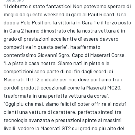
“Il debutto è stato fantastico! Non potevamo sperare di
meglio da questo weekend di gara al Paul Ricard. Una
doppia Pole Position, la vittoria in Gara 1 e il terzo posto
in Gara 2 hanno dimostrato che la nostra vettura è in
grado di prestazioni eccellenti e di essere davvero
competitiva in questa serie", ha affermato
contentissimo Giovanni Sgro, Capo di Maserati Corse.
"La pista è casa nostra. Siamo nati in pista e le
competizioni sono parte di noi fin dagli esordi di
Maserati. Il GT2 è ideale per noi, dove portiamo tra i
cordoli prodotti eccezionali come la Maserati MC20,
trasformata in una perfetta vettura da corsa".
"Oggi più che mai, siamo felici di poter offrire ai nostri
clienti una vettura di carattere, perfetta sintesi tra
tecnologia avanzata e prestazioni spinte ai massimi
livelli: vedere la Maserati GT2 sul gradino più alto del