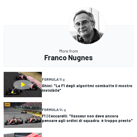
More from
Franco Nugnes
FORMULA 1
1 g
Ghini: "La F1 degli algoritmi combatte il mostro
invisibile"
FORMULA 1
4 g
F1 | Ceccarelli: "Vasseur non deve ancora
pensare agli ordini di squadra: è troppo presto"