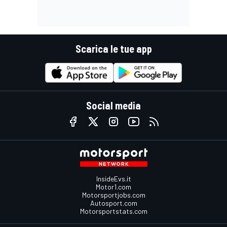
Scarica le tue app
Social media
InsideEvs.it
Motor1.com
Motorsportjobs.com
Autosport.com
Motorsportstats.com