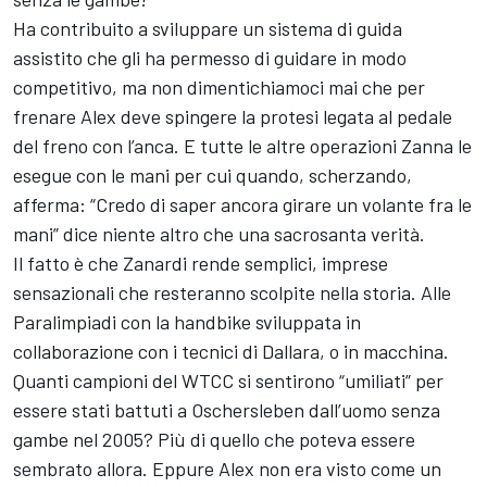
Ha contribuito a sviluppare un sistema di guida
assistito che gli ha permesso di guidare in modo
competitivo, ma non dimentichiamoci mai che per
frenare Alex deve spingere la protesi legata al pedale
del freno con l’anca. E tutte le altre operazioni Zanna le
esegue con le mani per cui quando, scherzando,
afferma: “Credo di saper ancora girare un volante fra le
mani” dice niente altro che una sacrosanta verità.
Il fatto è che Zanardi rende semplici, imprese
sensazionali che resteranno scolpite nella storia. Alle
Paralimpiadi con la handbike sviluppata in
collaborazione con i tecnici di Dallara, o in macchina.
Quanti campioni del WTCC si sentirono “umiliati” per
essere stati battuti a Oschersleben dall’uomo senza
gambe nel 2005? Più di quello che poteva essere
sembrato allora. Eppure Alex non era visto come un