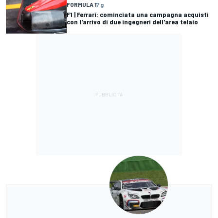
FORMULA 1
7 g
F1 | Ferrari: cominciata una campagna acquisti
con l'arrivo di due ingegneri dell'area telaio