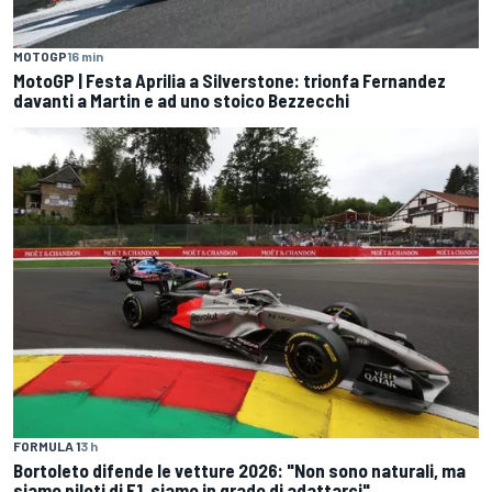
MOTOGP
16 min
MotoGP | Festa Aprilia a Silverstone: trionfa Fernandez
davanti a Martin e ad uno stoico Bezzecchi
FORMULA 1
3 h
Bortoleto difende le vetture 2026: "Non sono naturali, ma
siamo piloti di F1, siamo in grado di adattarci"