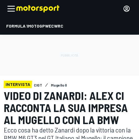
FORMULA 1
MOTOGP
WEC
WRC
INTERVISTA
CIGT
Mugello II
VIDEO DI ZANARDI: ALEX CI
RACCONTA LA SUA IMPRESA
AL MUGELLO CON LA BMW
Ecco cosa ha detto Zanardi dopo la vittoria con la
BMW M6 GT3 nel GT Italiano al Mugello: il campione