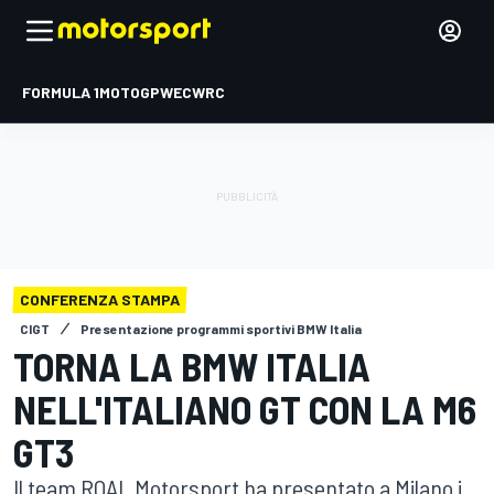
FORMULA 1
MOTOGP
WEC
WRC
CONFERENZA STAMPA
CIGT
Presentazione programmi sportivi BMW Italia
TORNA LA BMW ITALIA
NELL'ITALIANO GT CON LA M6
GT3
Il team ROAL Motorsport ha presentato a Milano i