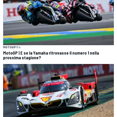
MOTOGP
11 h
MotoGP | E se la Yamaha ritrovasse il numero 1 nella
prossima stagione?