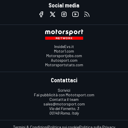
Social media
InsideEvs.it
Motor1.com
Motorsportjobs.com
Autosport.com
Motorsportstats.com
Contattaci
Scrivici
Fai pubblicità con Mototsport.com
Contatta il team
sales@motorsport.com
Via del Fornetto, 3
00149 Roma, Italy
Termini & Condizioni
Politica sui cookie
Politica sulla Privacy