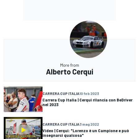
More from
Alberto Cerqui
CARRERA CUP ITALIA
10 feb 2023
Carrera Cup Italia | Cerqui rilancia con BeDriver
nel 2023
CARRERA CUP ITALIA
3 mag 2022
Video | Cerqui: "Lorenzo è un Campione e può
insegnarci qualcosa"