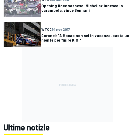
Opening Race sospesa: Michelisz innesca la
carambola, vince Bennani
WTCC
14 nov 2017
Coronel: "A Macao non sei in vacanza, basta un
niente per finire K.O."
Ultime notizie