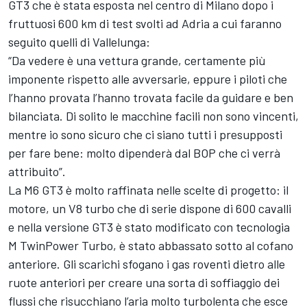
GT3 che è stata esposta nel centro di Milano dopo i
fruttuosi 600 km di test svolti ad Adria a cui faranno
seguito quelli di Vallelunga:
“Da vedere è una vettura grande, certamente più
imponente rispetto alle avversarie, eppure i piloti che
l’hanno provata l’hanno trovata facile da guidare e ben
bilanciata. Di solito le macchine facili non sono vincenti,
mentre io sono sicuro che ci siano tutti i presupposti
per fare bene: molto dipenderà dal BOP che ci verrà
attribuito”.
La M6 GT3 è molto raffinata nelle scelte di progetto: il
motore, un V8 turbo che di serie dispone di 600 cavalli
e nella versione GT3 è stato modificato con tecnologia
M TwinPower Turbo, è stato abbassato sotto al cofano
anteriore. Gli scarichi sfogano i gas roventi dietro alle
ruote anteriori per creare una sorta di soffiaggio dei
flussi che risucchiano l’aria molto turbolenta che esce