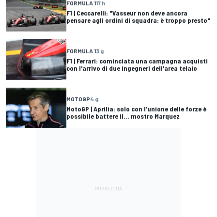
FORMULA 1
17 h
F1 | Ceccarelli: "Vasseur non deve ancora
pensare agli ordini di squadra: è troppo presto"
FORMULA 1
3 g
F1 | Ferrari: cominciata una campagna acquisti
con l'arrivo di due ingegneri dell'area telaio
MOTOGP
4 g
MotoGP | Aprilia: solo con l'unione delle forze è
possibile battere il... mostro Marquez