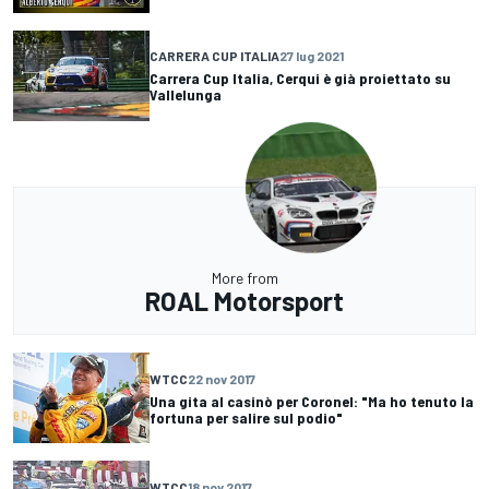
CARRERA CUP ITALIA
27 lug 2021
Carrera Cup Italia, Cerqui è già proiettato su
Vallelunga
More from
ROAL Motorsport
WTCC
22 nov 2017
Una gita al casinò per Coronel: "Ma ho tenuto la
fortuna per salire sul podio"
WTCC
18 nov 2017