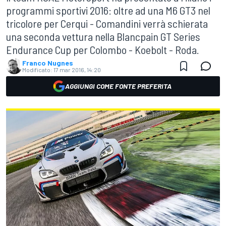
programmi sportivi 2016: oltre ad una M6 GT3 nel
tricolore per Cerqui - Comandini verrà schierata
una seconda vettura nella Blancpain GT Series
Endurance Cup per Colombo - Koebolt - Roda.
Franco Nugnes
Modificato:
17 mar 2016, 14:20
AGGIUNGI COME FONTE PREFERITA