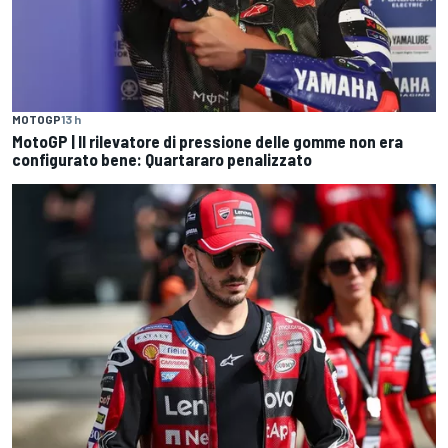
MOTOGP
13 h
MotoGP | Il rilevatore di pressione delle gomme non era
configurato bene: Quartararo penalizzato