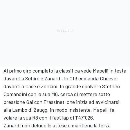
Al primo giro completo la classifica vede Mapelli in testa
davanti a Schirò e Zanardi, in Gt3 comanda Cheever
davanti a Casè e Zonzini. In grande spolvero Stefano
Comandini con la sua M6, cerca di mettere sotto
pressione Gai con Frassineti che inizia ad avvicinarsi
alla Lambo di Zaugg, in modo insistente. Mapelli fa
volare la sua R8 con il fast lap di 1’47”026.
Zanardi non delude le attese e mantiene la terza