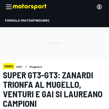
FORMULA 1
MOTOGP
WEC
WRC
GARA
CIGT
Mugello II
SUPER GT3-GT3: ZANARDI
TRIONFA AL MUGELLO,
VENTURI E GAI SI LAUREANO
CAMPIONI