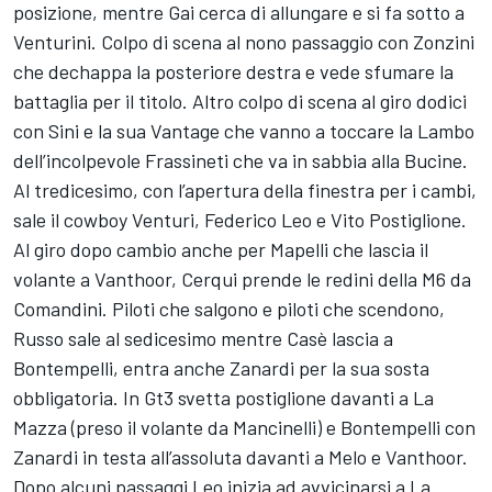
posizione, mentre Gai cerca di allungare e si fa sotto a
Venturini. Colpo di scena al nono passaggio con Zonzini
che dechappa la posteriore destra e vede sfumare la
battaglia per il titolo. Altro colpo di scena al giro dodici
con Sini e la sua Vantage che vanno a toccare la Lambo
dell’incolpevole Frassineti che va in sabbia alla Bucine.
Al tredicesimo, con l’apertura della finestra per i cambi,
sale il cowboy Venturi, Federico Leo e Vito Postiglione.
Al giro dopo cambio anche per Mapelli che lascia il
volante a Vanthoor, Cerqui prende le redini della M6 da
Comandini. Piloti che salgono e piloti che scendono,
Russo sale al sedicesimo mentre Casè lascia a
Bontempelli, entra anche Zanardi per la sua sosta
obbligatoria. In Gt3 svetta postiglione davanti a La
Mazza (preso il volante da Mancinelli) e Bontempelli con
Zanardi in testa all’assoluta davanti a Melo e Vanthoor.
Dopo alcuni passaggi Leo inizia ad avvicinarsi a La