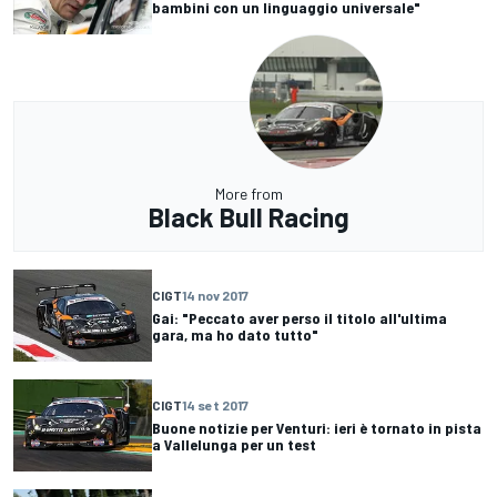
bambini con un linguaggio universale"
More from
Black Bull Racing
CIGT
14 nov 2017
Gai: "Peccato aver perso il titolo all'ultima
gara, ma ho dato tutto"
CIGT
14 set 2017
Buone notizie per Venturi: ieri è tornato in pista
a Vallelunga per un test