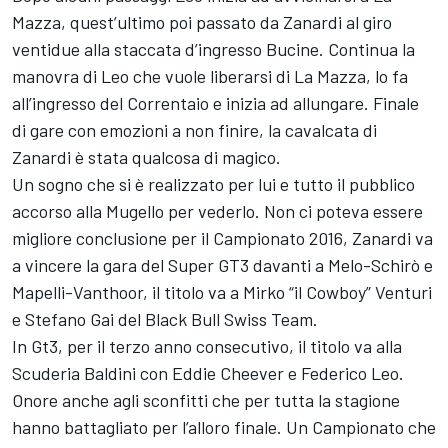
Mazza, quest’ultimo poi passato da Zanardi al giro
ventidue alla staccata d’ingresso Bucine. Continua la
manovra di Leo che vuole liberarsi di La Mazza, lo fa
all’ingresso del Correntaio e inizia ad allungare. Finale
di gare con emozioni a non finire, la cavalcata di
Zanardi è stata qualcosa di magico.
Un sogno che si è realizzato per lui e tutto il pubblico
accorso alla Mugello per vederlo. Non ci poteva essere
migliore conclusione per il Campionato 2016, Zanardi va
a vincere la gara del Super GT3 davanti a Melo-Schirò e
Mapelli-Vanthoor, il titolo va a Mirko “il Cowboy” Venturi
e Stefano Gai del Black Bull Swiss Team.
In Gt3, per il terzo anno consecutivo, il titolo va alla
Scuderia Baldini con Eddie Cheever e Federico Leo.
Onore anche agli sconfitti che per tutta la stagione
hanno battagliato per l’alloro finale. Un Campionato che