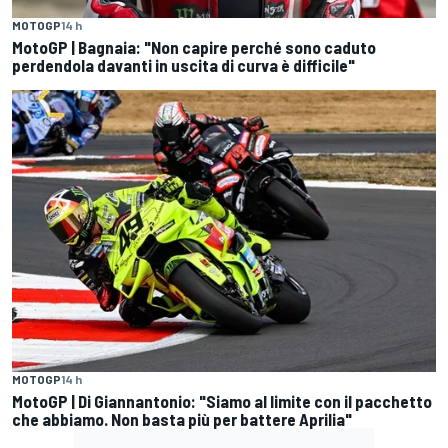
MOTOGP
14 h
MotoGP | Bagnaia: "Non capire perché sono caduto
perdendola davanti in uscita di curva è difficile"
MOTOGP
14 h
MotoGP | Di Giannantonio: "Siamo al limite con il pacchetto
che abbiamo. Non basta più per battere Aprilia"