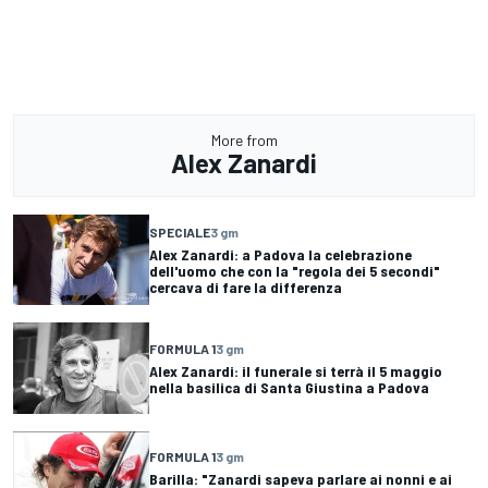
More from
Alex Zanardi
SPECIALE
3 gm
Alex Zanardi: a Padova la celebrazione
dell'uomo che con la "regola dei 5 secondi"
cercava di fare la differenza
FORMULA 1
3 gm
Alex Zanardi: il funerale si terrà il 5 maggio
nella basilica di Santa Giustina a Padova
FORMULA 1
3 gm
Barilla: "Zanardi sapeva parlare ai nonni e ai