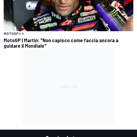
MOTOGP
4 h
MotoGP | Martin: "Non capisco come faccia ancora a
guidare il Mondiale"