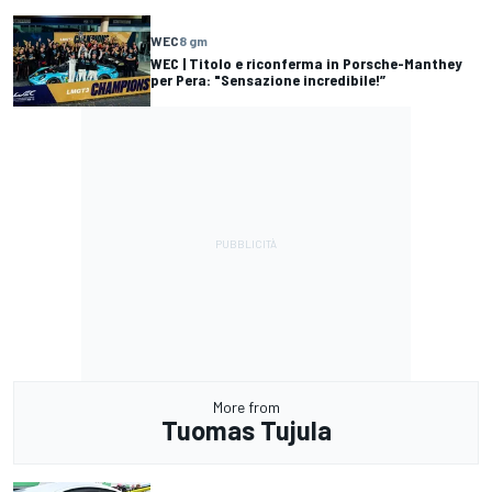
WEC
8 gm
WEC | Titolo e riconferma in Porsche-Manthey
per Pera: "Sensazione incredibile!”
More from
Tuomas Tujula