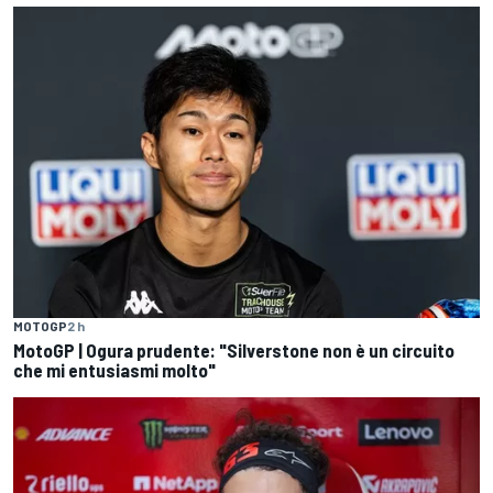
MOTOGP
2 h
MotoGP | Ogura prudente: "Silverstone non è un circuito
che mi entusiasmi molto"