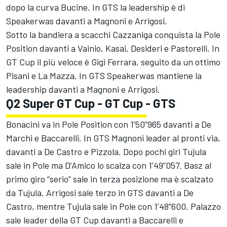
dopo la curva Bucine. In GTS la leadership è di
Speakerwas davanti a Magnoni e Arrigosi.
Sotto la bandiera a scacchi Cazzaniga conquista la Pole
Position davanti a Vainio, Kasai, Desideri e Pastorelli. In
GT Cup il più veloce è Gigi Ferrara, seguito da un ottimo
Pisani e La Mazza. In GTS Speakerwas mantiene la
leadership davanti a Magnoni e Arrigosi.
Q2 Super GT Cup - GT Cup - GTS
Bonacini va in Pole Position con 1’50”965 davanti a De
Marchi e Baccarelli. In GTS Magnoni leader al pronti via,
davanti a De Castro e Pizzola. Dopo pochi giri Tujula
sale in Pole ma D’Amico lo scalza con 1’49”057. Basz al
primo giro “serio” sale in terza posizione ma è scalzato
da Tujula. Arrigosi sale terzo in GTS davanti a De
Castro, mentre Tujula sale in Pole con 1’48”600. Palazzo
sale leader della GT Cup davanti a Baccarelli e