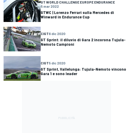
GT WORLD CHALLENGE EUROPE ENDURANCE
5 mar 2022
GTWC | Lorenzo Ferrari sulla Mercedes di
Winward in Endurance Cup
CIGT
6 dic 2020
GT Sprint: il diluvio di Gara 2 incorona Tujula-
Nemoto Campioni
CIGT
5 dic 2020
GT Sprint, Vallelunga: Tujula-Nemoto vincono
Gara 1 e sono leader