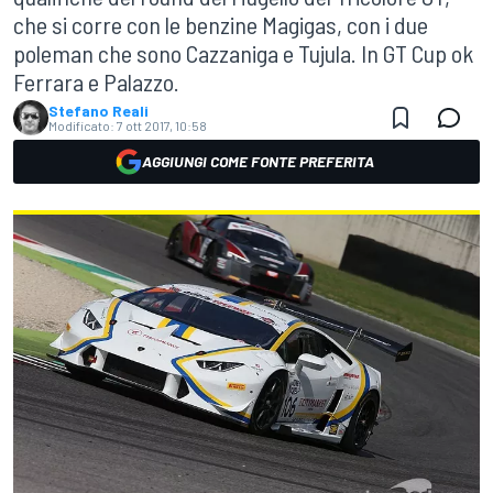
che si corre con le benzine Magigas, con i due
poleman che sono Cazzaniga e Tujula. In GT Cup ok
Ferrara e Palazzo.
Stefano Reali
Modificato:
7 ott 2017, 10:58
AGGIUNGI COME FONTE PREFERITA