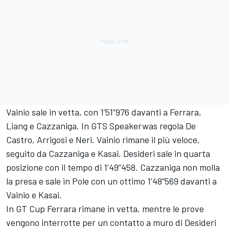
Vainio sale in vetta, con 1’51”976 davanti a Ferrara,
Liang e Cazzaniga. In GTS Speakerwas regola De
Castro, Arrigosi e Neri. Vainio rimane il più veloce,
seguito da Cazzaniga e Kasai, Desideri sale in quarta
posizione con il tempo di 1’49”458. Cazzaniga non molla
la presa e sale in Pole con un ottimo 1’48”569 davanti a
Vainio e Kasai.
In GT Cup Ferrara rimane in vetta, mentre le prove
vengono interrotte per un contatto a muro di Desideri