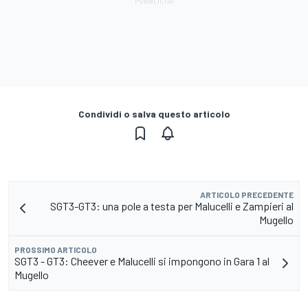
Condividi o salva questo articolo
ARTICOLO PRECEDENTE
SGT3-GT3: una pole a testa per Malucelli e Zampieri al
Mugello
PROSSIMO ARTICOLO
SGT3 - GT3: Cheever e Malucelli si impongono in Gara 1 al
Mugello