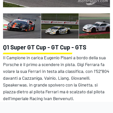
Q1 Super GT Cup - GT Cup - GTS
Il Campione in carica Eugenio Pisani a bordo della sua
Porsche è il primo a scendere in pista. Gigi Ferrara fa
volare la sua Ferrari in testa alla classifica, con 1’52”804
davanti a Cazzaniga, Vainio, Liang, Giovanelli.
Speakerwas, in grande spolvero con la Ginetta, si
piazza dietro al pilota Ferrari ma è scalzato dal pilota
dell’Imperiale Racing Ivan Benvenuti.