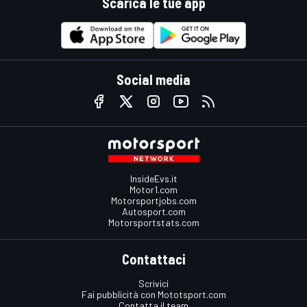
Scarica le tue app
Social media
InsideEvs.it
Motor1.com
Motorsportjobs.com
Autosport.com
Motorsportstats.com
Contattaci
Scrivici
Fai pubblicità con Mototsport.com
Contatta il team