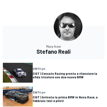
More from
Stefano Reali
CIGT
6 gm
CIGT | Ceccato Racing pronta a rilanciare la
sfida tricolore con due nuove BMW
CIGT
6 gm
CIGT | Arrivata la prima BMW in Nova Race, a
febbraio test e piloti