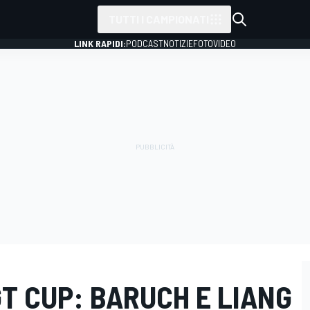
TUTTI I CAMPIONATI
LINK RAPIDI:
PODCAST
NOTIZIE
FOTO
VIDEO
T CUP: BARUCH E LIANG