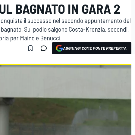
UL BAGNATO IN GARA 2
g conquista il successo nel secondo appuntamento del
 bagnato. Sul podio salgono Costa-Krenzia, secondi,
toria per Maino e Benucci.
AGGIUNGI COME FONTE PREFERITA