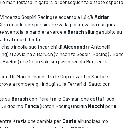
i è manifestata in gara 2, di conseguenza è stato esposto
Vincenzo Sospiri Racing) e accanto a lui c’è
Adrian
 Gara decide che per sicurezza la partenza sia eseguita
ate sventola la bandiera verde e
Baruch
allunga subito su
to al duo di testa.
che s’incolla sugli scarichi di
Alessandri
(Antonelli
g) si avvicina a Baruch (Vincenzo Sospiri Racing) . Bene
e Racing) che in un solo sorpasso regola Benucci e
con De Marchi leader tra le Cup davanti a Sauto e
rova a rompere gli indugi sulla Ferrari di Sauto con
nze su
Baruch
con Pera tra le Cayman che detta il suo
. Al decimo
Tanca
(Raton Racing) insidia
Necchi
per il
i entra Krezia che cambia per
Costa
all’undicesimo