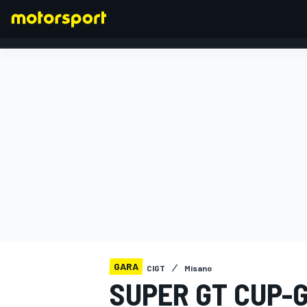
FORMULA 1
GARA
CIGT
Misano
SUPER GT CUP-G