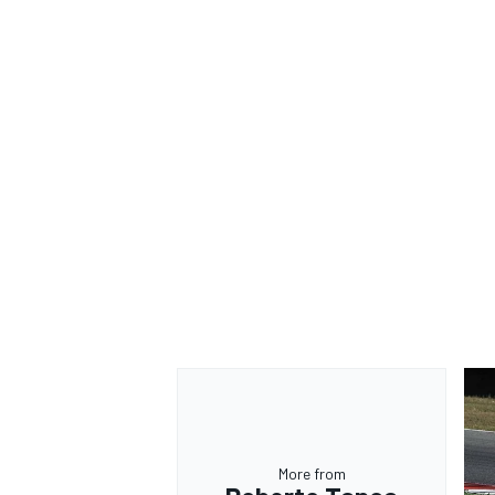
RALLY
More from