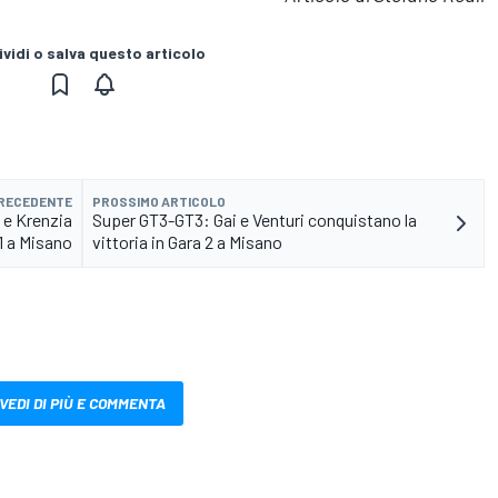
vidi o salva questo articolo
PRECEDENTE
PROSSIMO ARTICOLO
 e Krenzia
Super GT3-GT3: Gai e Venturi conquistano la
 1 a Misano
vittoria in Gara 2 a Misano
VEDI DI PIÙ E COMMENTA