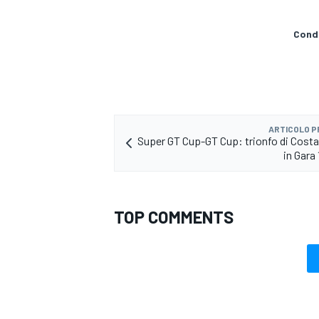
Condi
ARTICOLO 
Super GT Cup-GT Cup: trionfo di Costa
in Gara
TOP COMMENTS
MONOMARCA