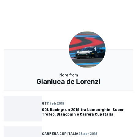
More from
Gianluca de Lorenzi
GT
11 feb 2019
GDL Racing: un 2019 tra Lamborghini Super
Trofeo, Blancpain e Carrera Cup Italia
CARRERA CUP ITALIA
28 apr 2018