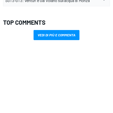
SGT3-GT3: Venturi e Gai volano sull’acqua di Monza
TOP COMMENTS
VEDI DI PIÙ E COMMENTA