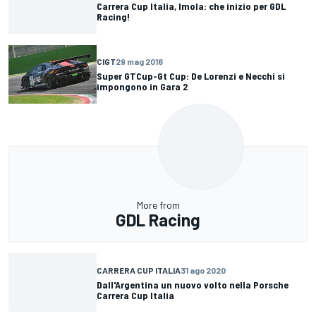
Carrera Cup Italia, Imola: che inizio per GDL
Racing!
CIGT
29 mag 2016
Super GTCup-Gt Cup: De Lorenzi e Necchi si
impongono in Gara 2
More from
GDL Racing
CARRERA CUP ITALIA
31 ago 2020
Dall'Argentina un nuovo volto nella Porsche
Carrera Cup Italia