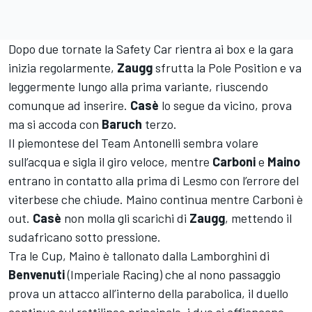
Dopo due tornate la Safety Car rientra ai box e la gara
inizia regolarmente,
Zaugg
sfrutta la Pole Position e va
leggermente lungo alla prima variante, riuscendo
comunque ad inserire.
Casè
lo segue da vicino, prova
ma si accoda con
Baruch
terzo.
Il piemontese del Team Antonelli sembra volare
sull’acqua e sigla il giro veloce, mentre
Carboni
e
Maino
entrano in contatto alla prima di Lesmo con l’errore del
viterbese che chiude. Maino continua mentre Carboni è
out.
Casè
non molla gli scarichi di
Zaugg
, mettendo il
sudafricano sotto pressione.
Tra le Cup, Maino è tallonato dalla Lamborghini di
Benvenuti
(Imperiale Racing) che al nono passaggio
prova un attacco all’interno della parabolica, il duello