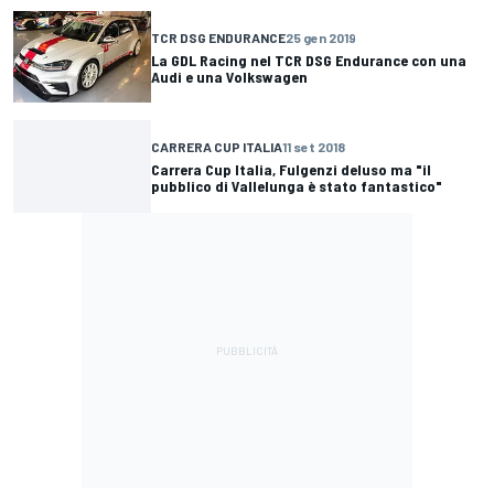
TCR DSG ENDURANCE
25 gen 2019
La GDL Racing nel TCR DSG Endurance con una
Audi e una Volkswagen
CARRERA CUP ITALIA
11 set 2018
Carrera Cup Italia, Fulgenzi deluso ma "il
pubblico di Vallelunga è stato fantastico"