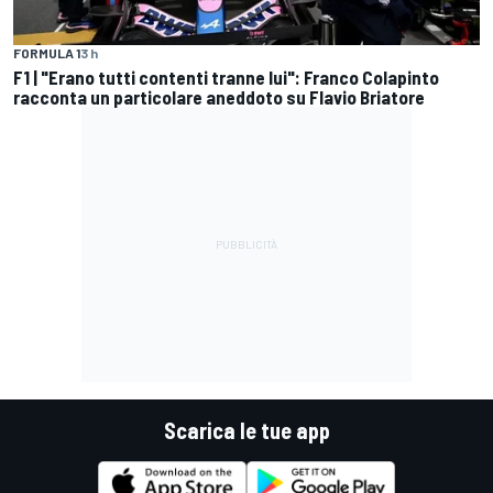
FORMULA 1
3 h
F1 | "Erano tutti contenti tranne lui": Franco Colapinto
racconta un particolare aneddoto su Flavio Briatore
Scarica le tue app