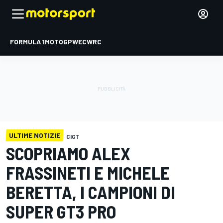
FORMULA 1
MOTOGP
WEC
WRC
ULTIME NOTIZIE
CIGT
SCOPRIAMO ALEX
FRASSINETI E MICHELE
BERETTA, I CAMPIONI DI
SUPER GT3 PRO