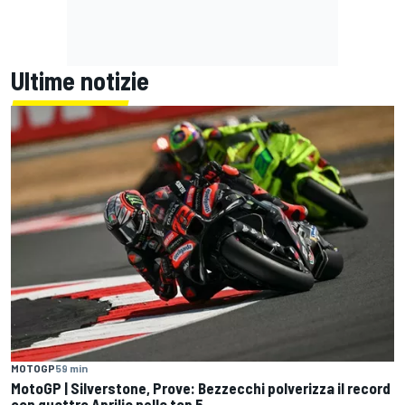
Ultime notizie
MOTOGP
59 min
MotoGP | Silverstone, Prove: Bezzecchi polverizza il record
con quattro Aprilia nella top 5