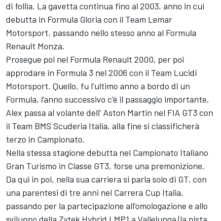
di follia. La gavetta continua fino al 2003, anno in cui
debutta in Formula Gloria con il Team Lemar
Motorsport, passando nello stesso anno al Formula
Renault Monza.
Prosegue poi nel Formula Renault 2000, per poi
approdare in Formula 3 nel 2006 con il Team Lucidi
Motorsport. Quello, fu l’ultimo anno a bordo di un
Formula, l’anno successivo c’è il passaggio importante,
Alex passa al volante dell’ Aston Martin nel FIA GT3 con
il Team BMS Scuderia Italia, alla fine si classificherà
terzo in Campionato.
Nella stessa stagione debutta nel Campionato Italiano
Gran Turismo in Classe GT3, forse una premonizione.
Da qui in poi, nella sua carriera si parla solo di GT, con
una parentesi di tre anni nel Carrera Cup Italia,
passando per la partecipazione all’omologazione e allo
sviluppo della Zytek Hybrid LMP1 a Vallelunga (la pista