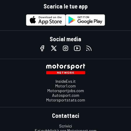
Scarica le tue app
Social media
InsideEvs.it
Motor1.com
Motorsportjobs.com
Autosport.com
Motorsportstats.com
Contattaci
Scrivici
Fai pubblicità con Mototsport.com