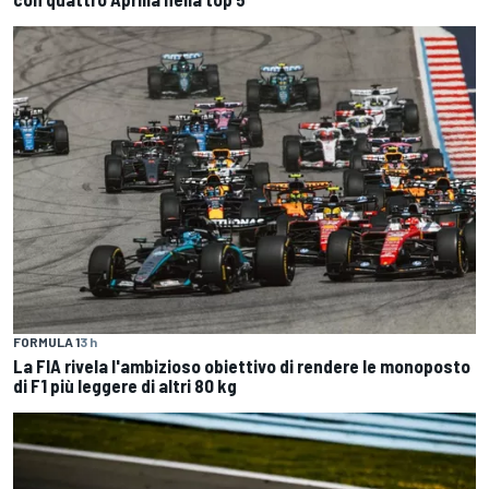
FORMULA 1
3 h
La FIA rivela l'ambizioso obiettivo di rendere le monoposto
di F1 più leggere di altri 80 kg