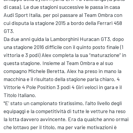
di casa). Le due stagioni successive le passa in casa
Audi Sport Italia, per poi passare al Team Ombra con
cui disputa la stagione 2015 a bordo della Ferrari 458
GT3.
Da due anni guida la Lamborghini Huracan GT3, dopo
una stagione 2016 difficile con il quinto posto finale (1
vittoria e 3 podi) Alex completa la sua “maturazione” in
questa stagione. Insieme al Team Ombra e al suo
compagno Michele Beretta, Alex ha preso in mano la
macchina e il risultato della stagione parla chiaro, 4
Vittorie 4 Pole Position 3 podi 4 Giri veloci in gara e il
Titolo Italiano.
"E' stato un campionato tiratissimo, l'alto livello degli
equipaggi e la competitività di tutte le vetture ha reso
la lotta davvero avvincente. Era da qualche anno ormai
che lottavo per il titolo, ma per varie motivazioni è