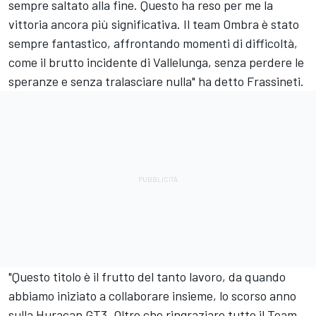
sempre saltato alla fine. Questo ha reso per me la
vittoria ancora più significativa. Il team Ombra è stato
sempre fantastico, affrontando momenti di difficoltà,
come il brutto incidente di Vallelunga, senza perdere le
speranze e senza tralasciare nulla" ha detto Frassineti.
"Questo titolo è il frutto del tanto lavoro, da quando
abbiamo iniziato a collaborare insieme, lo scorso anno
sulla Huracan GT3. Oltre che ringraziare tutto il Team