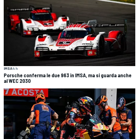
IMSA
4 h
Porsche conferma le due 963 in IMSA, ma si guarda anche
al WEC 2030