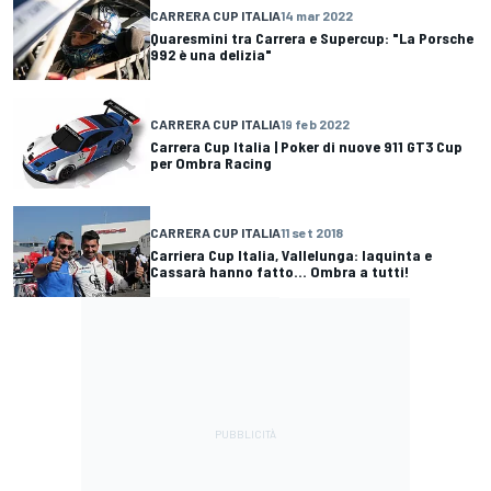
CARRERA CUP ITALIA
14 mar 2022
Quaresmini tra Carrera e Supercup: "La Porsche
992 è una delizia"
CARRERA CUP ITALIA
19 feb 2022
Carrera Cup Italia | Poker di nuove 911 GT3 Cup
per Ombra Racing
CARRERA CUP ITALIA
11 set 2018
Carriera Cup Italia, Vallelunga: Iaquinta e
Cassarà hanno fatto... Ombra a tutti!