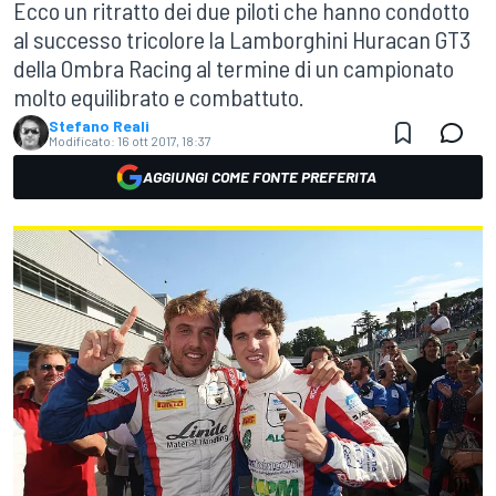
Ecco un ritratto dei due piloti che hanno condotto
al successo tricolore la Lamborghini Huracan GT3
della Ombra Racing al termine di un campionato
molto equilibrato e combattuto.
Stefano Reali
Modificato:
16 ott 2017, 18:37
AGGIUNGI COME FONTE PREFERITA