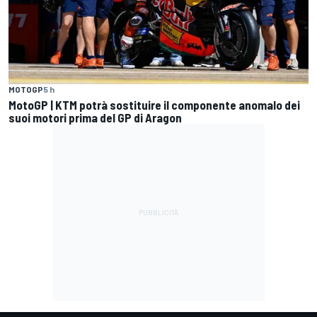
MOTOGP
5 h
MotoGP | KTM potrà sostituire il componente anomalo dei
suoi motori prima del GP di Aragon