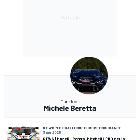
More from
Michele Beretta
GT WORLD CHALLENGE EUROPE ENDURANCE
3 apr 2025
GTWC | Mapelli-Perera-Mitchell i PRO per la