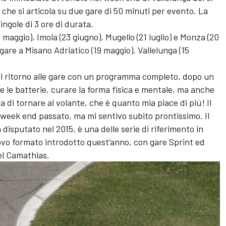
, che si articola su due gare di 50 minuti per evento. La
ingole di 3 ore di durata.
 maggio), Imola (23 giugno), Mugello (21 luglio) e Monza (20
are a Misano Adriatico (19 maggio), Vallelunga (15
 il ritorno alle gare con un programma completo, dopo un
e le batterie, curare la forma fisica e mentale, ma anche
 di tornare al volante, che è quanto mia piace di più! Il
il week end passato, ma mi sentivo subito prontissimo. Il
disputato nel 2015, è una delle serie di riferimento in
ovo formato introdotto quest’anno, con gare Sprint ed
el Camathias.