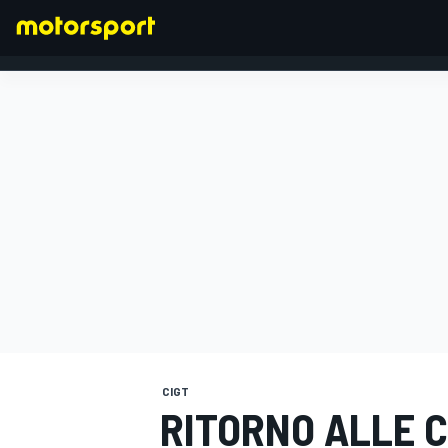
FORMULA 1
CIGT
RITORNO ALLE C