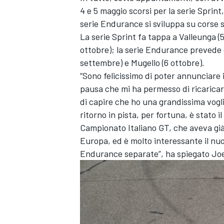
4 e 5 maggio scorsi per la serie Sprint
serie Endurance si sviluppa su corse s
La serie Sprint fa tappa a Valleunga (5
ottobre); la serie Endurance prevede g
settembre) e Mugello (6 ottobre).
“Sono felicissimo di poter annunciare
pausa che mi ha permesso di ricaricar
di capire che ho una grandissima voglia
ritorno in pista, per fortuna, è stato 
Campionato Italiano GT, che aveva già 
Europa, ed è molto interessante il nu
Endurance separate”, ha spiegato Jo