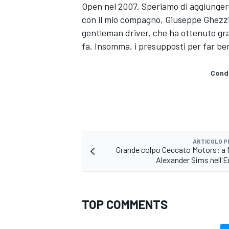
Open nel 2007. Speriamo di aggiungere
con il mio compagno, Giuseppe Ghezzi,
gentleman driver, che ha ottenuto gra
fa. Insomma, i presupposti per far ben
Condi
ARTICOLO 
Grande colpo Ceccato Motors: a 
Alexander Sims nell'
MONOMARCA
TOP COMMENTS