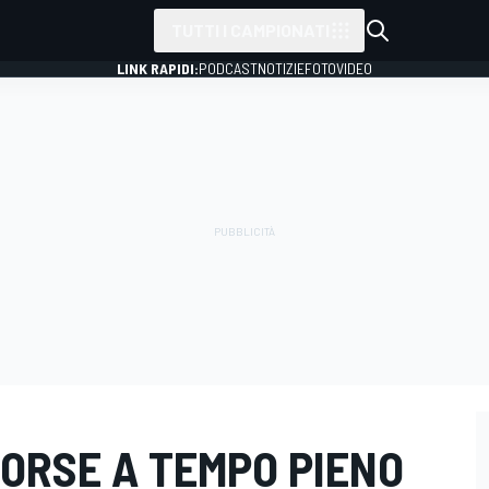
TUTTI I CAMPIONATI
LINK RAPIDI:
PODCAST
NOTIZIE
FOTO
VIDEO
ORSE A TEMPO PIENO