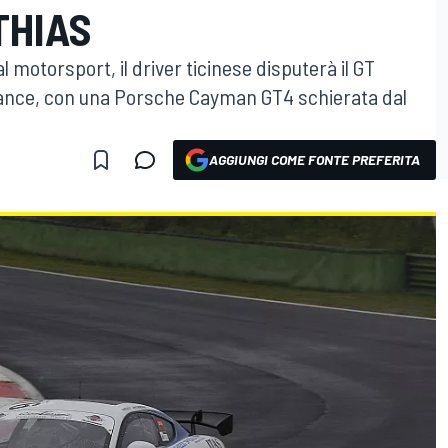
THIAS
motorsport, il driver ticinese disputerà il GT
urance, con una Porsche Cayman GT4 schierata dal
AGGIUNGI COME FONTE PREFERITA