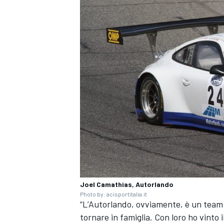
ENDURANCE/GT
Joel Camathias, Autorlando
Photo by: acisportitalia.it
“L’
Autorlando
, ovviamente, è un team 
tornare in famiglia. Con loro ho vinto 