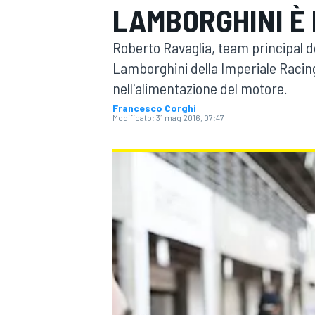
LAMBORGHINI È 
MOTOGP
WEC
Roberto Ravaglia, team principal d
Lamborghini della Imperiale Racing 
nell'alimentazione del motore.
Francesco Corghi
Modificato:
31 mag 2016, 07:47
WRC