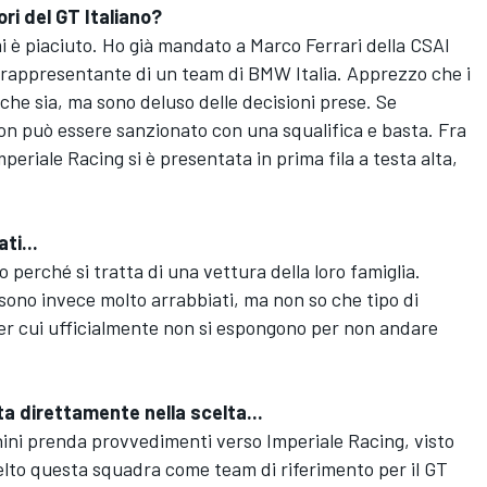
ri del GT Italiano?
i è piaciuto. Ho già mandato a Marco Ferrari della CSAI
e rappresentante di un team di BMW Italia. Apprezzo che i
 che sia, ma sono deluso delle decisioni prese. Se
on può essere sanzionato con una squalifica e basta. Fra
mperiale Racing si è presentata in prima fila a testa alta,
ti...
 perché si tratta di una vettura della loro famiglia.
ono invece molto arrabbiati, ma non so che tipo di
er cui ufficialmente non si espongono per non andare
a direttamente nella scelta...
ini prenda provvedimenti verso Imperiale Racing, visto
a scelto questa squadra come team di riferimento per il GT