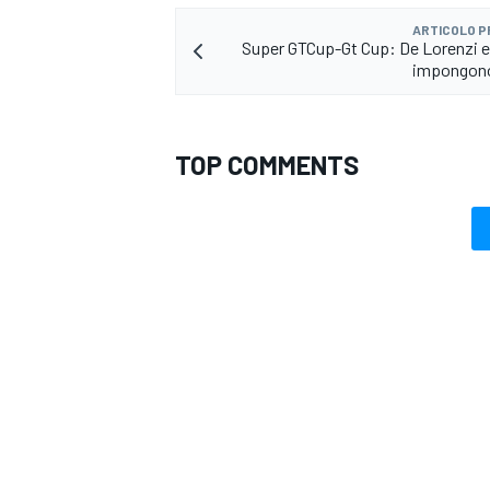
ARTICOLO 
Super GTCup-Gt Cup: De Lorenzi e
impongono
TOP COMMENTS