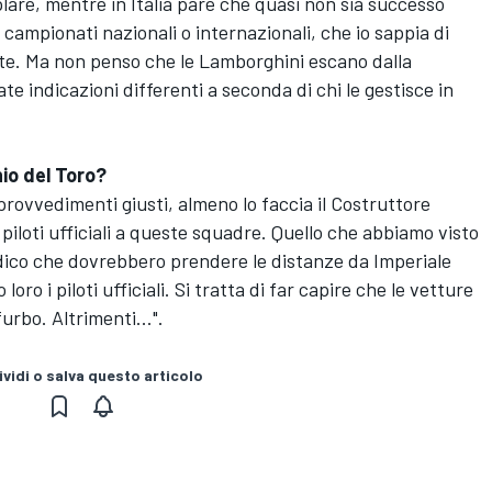
are, mentre in Italia pare che quasi non sia successo
 campionati nazionali o internazionali, che io sappia di
te. Ma non penso che le Lamborghini escano dalla
e indicazioni differenti a seconda di chi le gestisce in
hio del Toro?
provvedimenti giusti, almeno lo faccia il Costruttore
 piloti ufficiali a queste squadre. Quello che abbiamo visto
dico che dovrebbero prendere le distanze da Imperiale
ro i piloti ufficiali. Si tratta di far capire che le vetture
urbo. Altrimenti...".
vidi o salva questo articolo