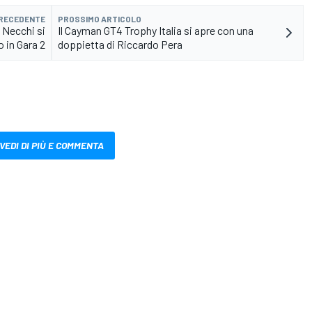
PRECEDENTE
PROSSIMO ARTICOLO
 Necchi si
Il Cayman GT4 Trophy Italia si apre con una
 in Gara 2
doppietta di Riccardo Pera
VEDI DI PIÙ E COMMENTA