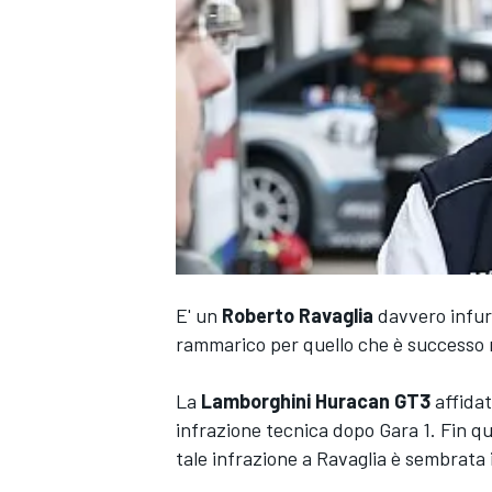
E' un
Roberto Ravaglia
davvero infuri
rammarico per quello che è successo 
La
Lamborghini Huracan GT3
affidat
infrazione tecnica dopo Gara 1. Fin q
tale infrazione a Ravaglia è sembrata 
MONOPOSTO