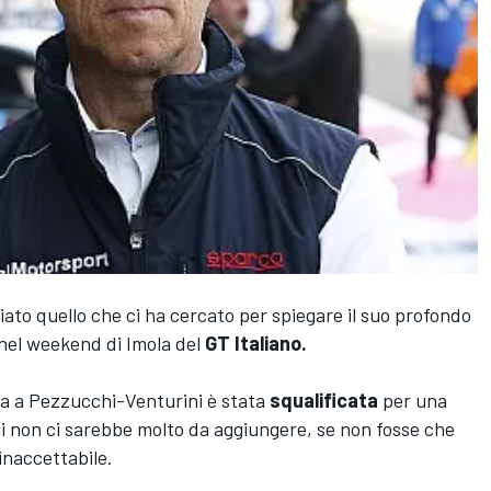
ato quello che ci ha cercato per spiegare il suo profondo
nel weekend di Imola del
GT Italiano.
a a Pezzucchi-Venturini è stata
squalificata
per una
ui non ci sarebbe molto da aggiungere, se non fosse che
inaccettabile.