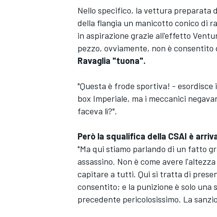
Nello specifico, la vettura preparata
della flangia un manicotto conico di ra
in aspirazione grazie all'effetto Ventu
pezzo, ovviamente, non è consentito 
Ravaglia "tuona".
"Questa è frode sportiva! - esordisce 
box Imperiale, ma i meccanici negavan
faceva lì?".
Però la squalifica della CSAI è arriva
"Ma qui stiamo parlando di un fatto g
assassino. Non è come avere l'altezza
capitare a tutti. Qui si tratta di pres
consentito; e la punizione è solo una
precedente pericolosissimo. La sanzion