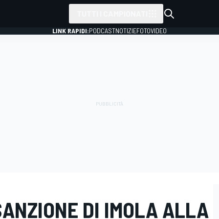
TUTTI I CAMPIONATI
LINK RAPIDI:
PODCAST
NOTIZIE
FOTO
VIDEO
SANZIONE DI IMOLA ALLA