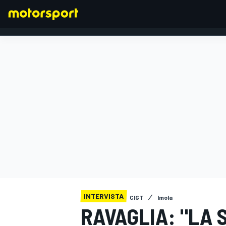
FORMULA 1
INTERVISTA
CIGT
Imola
RAVAGLIA: "LA 