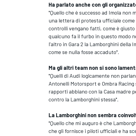
Ha parlato anche con gli organizzato
"Quello che è successo ad Imola non m
una lettera di protesta ufficiale com
controlli vengano fatti, come è giusto
qualcuno fa il furbo in questo modo n
l'altro in Gara 2 la Lamborghini della I
come se nulla fosse accaduto".
Ma gli altri team non si sono lamenta
"Quelli di Audi logicamente non parlano
Antonelli Motorsport e Ombra Racing s
rapporti abbiano con la Casa madre p
contro la Lamborghini stessa".
ENDURANCE/GT
La Lamborghini non sembra coinvolt
"Quello che mi auguro è che Lamborgh
che gli fornisce i piloti ufficiali e h