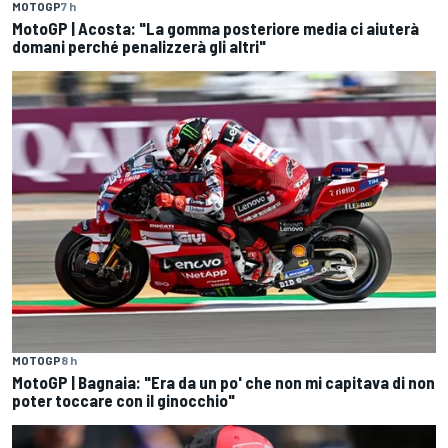
MOTOGP
7 h
MotoGP | Acosta: "La gomma posteriore media ci aiuterà
domani perché penalizzerà gli altri"
MOTOGP
8 h
MotoGP | Bagnaia: "Era da un po' che non mi capitava di non
poter toccare con il ginocchio"