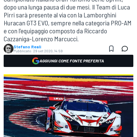
dopo una lunga pausa di due mesi. Il Team di Luca
Pirri sarà presente al via con la Lamborghini
Huracan GT3 EVO, sempre nella categoria PRO-AM
e con l’equipaggio composto da Riccardo
Cazzaniga-Lorenzo Marcucci.
Stefano Reali
Pubblicato:
29 set 2020, 14:59
AGGIUNGI COME FONTE PREFERITA