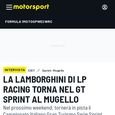
FORMULA 1
MOTOGP
WEC
WRC
INTERVISTA
CIGT
Sprint: Mugello
LA LAMBORGHINI DI LP
RACING TORNA NEL GT
SPRINT AL MUGELLO
Nel prossimo weekend, tornerà in pista il
Campionato Italiano Gran Turismo Serie Sprint,