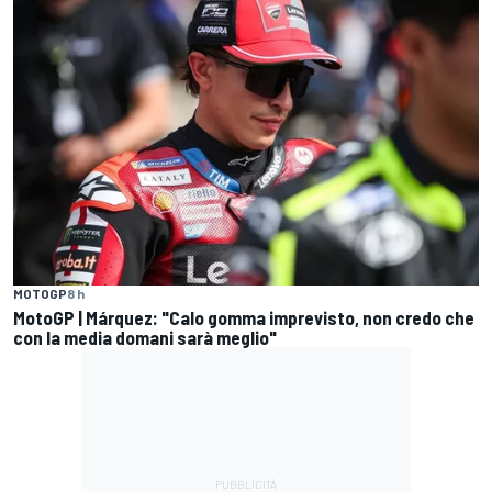
MOTOGP
8 h
MotoGP | Márquez: "Calo gomma imprevisto, non credo che
con la media domani sarà meglio"