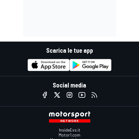
Scarica le tue app
Social media
InsideEvs.it
Motor1.com