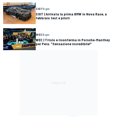
CIGT
6 gm
CIGT | Arrivata la prima BMW in Nova Race, a
febbraio test e piloti
WEC
8 gm
WEC | Titolo e riconferma in Porsche-Manthey
per Pera: "Sensazione incredibile!”