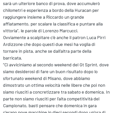
sarà un ulteriore banco di prova, dove accumulerò
chilometri e esperienza a bordo della Huracan per
raggiungere insieme a Riccardo un grande
affiatamento, per scalare la classifica e puntare alla
vittoria”, le parole di Lorenzo Marcucci.
Ovviamente a scalpitare c’è anche il patron Luca Pirri
Ardizzone che dopo questi due mesi ha voglia di
tornare in pista, anche se dall’altra parte della
barricata.
“Ci avviciniamo al secondo weekend del Gt Sprint, dove
siamo desiderosi di fare un buon risultato dopo lo
sfortunato weekend di Misano, dove abbiamo
dimostrato un ottima velocità nelle libere che poi non
siamo riusciti a concretizzare tra sabato e domenica. In
parte non siamo riusciti per l’alta competitività del
Campionato, basti pensare che domenica in gara
c’erano nove macchine in dieci secondi dopo un’ora di