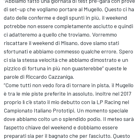
“Abbiamo fatto una giornata di test pre-gara con prove
di set-up che vogliamo portare al Mugello. Questo ci ha
dato delle conferme e degli spunti in più, il weekend
potrebbe non essere completamente asciutto e quindi
ci adatteremo a quello che troviamo. Vorremmo
riscattare il weekend di Misano, dove siamo stati
sfortunati e abbiamo commesso qualche errore. Spero
ci sia la stessa velocità che abbiamo dimostrato e un
pizzico di fortuna in più non guasterebbe” queste le
parole di Riccardo Cazzaniga.
“Come tutti non vedo l’ora di tornare in pista, il Mugello
è tra le mie piste preferite in assoluto, inoltre nel 2017
proprio lì c’è stato il mio debutto con la LP Racing nel
Campionato Italiano Prototipi. Un momento speciale
dove abbiamo colto un o splendido podio. Il meteo sarà
l’aspetto chiave del weekend e dobbiamo essere
preparati sia per il bagnato che per l’asciutto. Questo