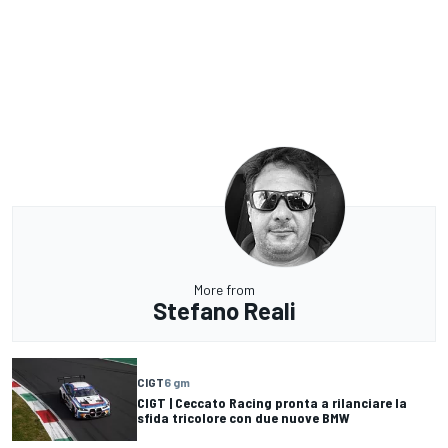
More from
Stefano Reali
CIGT
6 gm
CIGT | Ceccato Racing pronta a rilanciare la
sfida tricolore con due nuove BMW