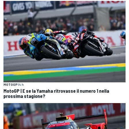
MOTOGP
14 h
MotoGP | E se la Yamaha ritrovasse il numero 1 nella
prossima stagione?