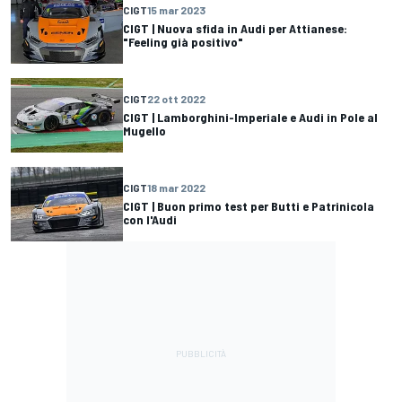
CIGT
15 mar 2023
CIGT | Nuova sfida in Audi per Attianese:
"Feeling già positivo"
CIGT
22 ott 2022
CIGT | Lamborghini-Imperiale e Audi in Pole al
Mugello
CIGT
18 mar 2022
CIGT | Buon primo test per Butti e Patrinicola
con l'Audi