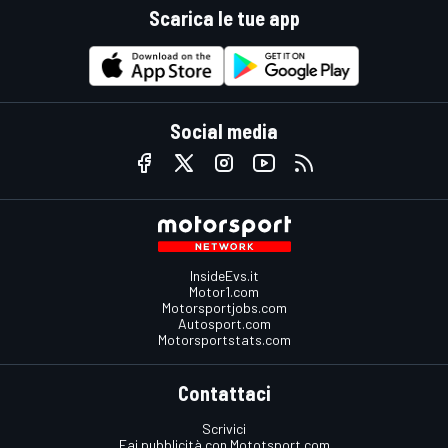
Scarica le tue app
Social media
InsideEvs.it
Motor1.com
Motorsportjobs.com
Autosport.com
Motorsportstats.com
Contattaci
Scrivici
Fai pubblicità con Mototsport.com