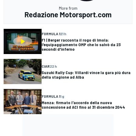
More from
Redazione Motorsport.com
FORMULA 1
21 h
F1 | Berger racconta il rogo di Imola:
l'equipaggiamento OMP che lo salvò da 23
secondi d'inferno
CIAR
22 h
Suzuki Rally Cup: Villardi vince la gara più dura
della stagione ad Alba
FORMULA 1
1 g
Monza: firmato l'accordo della nuova
concessione ad ACI fino al 31 dicembre 2044