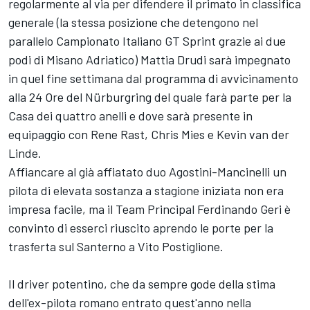
regolarmente al via per difendere il primato in classifica
generale (la stessa posizione che detengono nel
parallelo Campionato Italiano GT Sprint grazie ai due
podi di Misano Adriatico) Mattia Drudi sarà impegnato
in quel fine settimana dal programma di avvicinamento
alla 24 Ore del Nürburgring del quale farà parte per la
Casa dei quattro anelli e dove sarà presente in
equipaggio con Rene Rast, Chris Mies e Kevin van der
Linde.
Affiancare al già affiatato duo Agostini-Mancinelli un
pilota di elevata sostanza a stagione iniziata non era
impresa facile, ma il Team Principal Ferdinando Geri è
convinto di esserci riuscito aprendo le porte per la
trasferta sul Santerno a Vito Postiglione.
Il driver potentino, che da sempre gode della stima
dell'ex-pilota romano entrato quest'anno nella