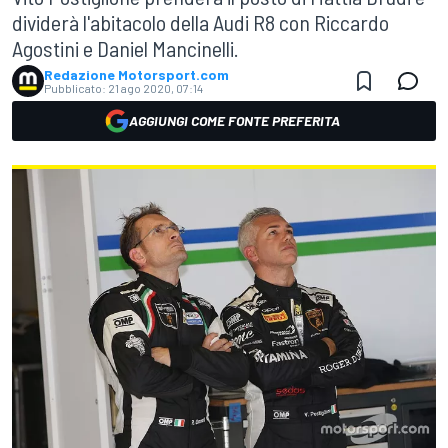
dividerà l'abitacolo della Audi R8 con Riccardo
Agostini e Daniel Mancinelli.
Redazione Motorsport.com
Pubblicato:
21 ago 2020, 07:14
AGGIUNGI COME FONTE PREFERITA