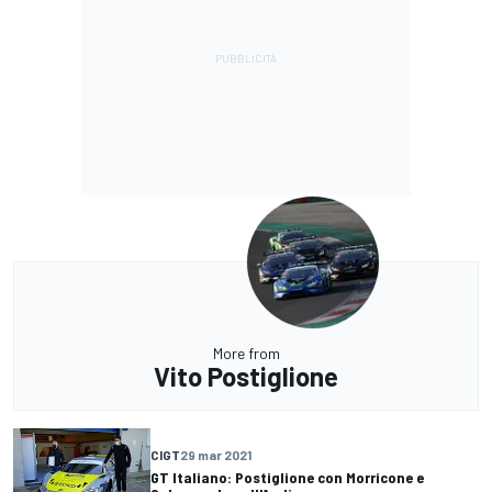
More from
Vito Postiglione
CIGT
29 mar 2021
GT Italiano: Postiglione con Morricone e