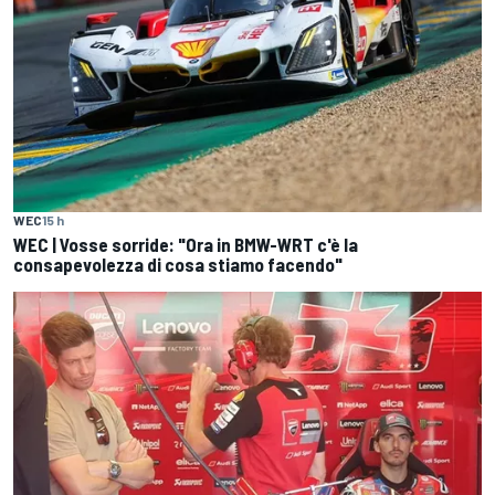
WEC
15 h
WEC | Vosse sorride: "Ora in BMW-WRT c'è la
consapevolezza di cosa stiamo facendo"