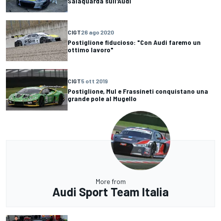
Salaquarda sull'Audi
CIGT
26 ago 2020
Postiglione fiducioso: "Con Audi faremo un
ottimo lavoro"
CIGT
5 ott 2019
Postiglione, Mul e Frassineti conquistano una
grande pole al Mugello
More from
Audi Sport Team Italia