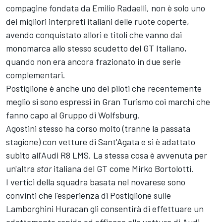
compagine fondata da Emilio Radaelli, non è solo uno
dei migliori interpreti italiani delle ruote coperte,
avendo conquistato allori e titoli che vanno dai
monomarca allo stesso scudetto del GT Italiano,
quando non era ancora frazionato in due serie
complementari.
Postiglione è anche uno dei piloti che recentemente
meglio si sono espressi in Gran Turismo coi marchi che
fanno capo al Gruppo di Wolfsburg.
Agostini stesso ha corso molto (tranne la passata
stagione) con vetture di Sant'Agata e si è adattato
subito all'Audi R8 LMS. La stessa cosa è avvenuta per
un'altra
star
italiana del GT come Mirko Bortolotti.
I vertici della squadra basata nel novarese sono
convinti che l'esperienza di Postiglione sulle
Lamborghini Huracan gli consentirà di effettuare un
adattamento rapido ed efficace alla vettura di Audi