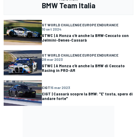
BMW Team Italia
GT WORLD CHALLENGE EUROPE ENDURANCE
10 set 2024
GTWC | A Monza c'è anche la BMW-Ceccato con
Jelmini-Denes-Cassarà
GT WORLD CHALLENGE EUROPE ENDURANCE
28 mar 2023
GTWC | A Monza c'è anche la BMW di Ceccato
Racing in PRO-AM
CIGT
15 mar 2023
CIGT | Cassarà scopre la BMW: "E' tosta, spero di
andare forte"