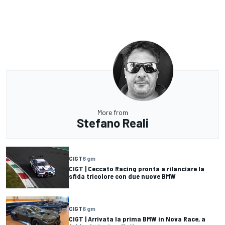
More from
Stefano Reali
CIGT
6 gm
CIGT | Ceccato Racing pronta a rilanciare la
sfida tricolore con due nuove BMW
CIGT
6 gm
CIGT | Arrivata la prima BMW in Nova Race, a