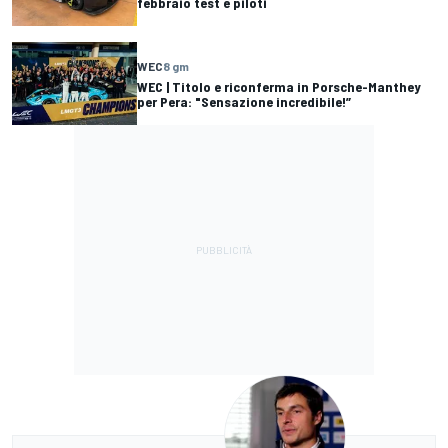
febbraio test e piloti
WEC
8 gm
WEC | Titolo e riconferma in Porsche-Manthey
per Pera: "Sensazione incredibile!”