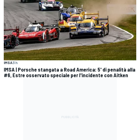
IMSA
3 h
IMSA | Porsche stangata a Road America: 5' di penalità alla
#6, Estre osservato speciale per l'incidente con Aitken