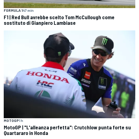
FORMULA 1
47 min
F1 | Red Bull avrebbe scelto Tom McCullough come
sostituto di Gianpiero Lambiase
MOTOGP
1 h
MotoGP | "L'alleanza perfetta": Crutchlow punta forte su
Quartararo in Honda