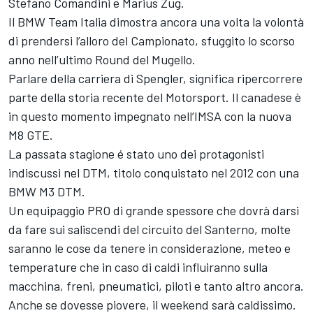
Stefano Comandini e Marius Zug.
Il BMW Team Italia dimostra ancora una volta la volontà
di prendersi l’alloro del Campionato, sfuggito lo scorso
anno nell’ultimo Round del Mugello.
Parlare della carriera di Spengler, significa ripercorrere
parte della storia recente del Motorsport. Il canadese è
in questo momento impegnato nell’IMSA con la nuova
M8 GTE.
La passata stagione é stato uno dei protagonisti
indiscussi nel DTM, titolo conquistato nel 2012 con una
BMW M3 DTM.
Un equipaggio PRO di grande spessore che dovrà darsi
da fare sui saliscendi del circuito del Santerno, molte
saranno le cose da tenere in considerazione, meteo e
temperature che in caso di caldi influiranno sulla
macchina, freni, pneumatici, piloti e tanto altro ancora.
Anche se dovesse piovere, il weekend sarà caldissimo.