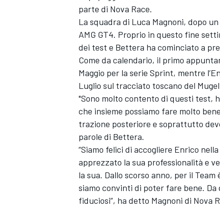
parte di Nova Race.
La squadra di Luca Magnoni, dopo un 
AMG GT4. Proprio in questo fine setti
dei test e Bettera ha cominciato a pr
Come da calendario, il primo appuntam
Maggio per la serie Sprint, mentre l’
Luglio sul tracciato toscano del Mugel
"Sono molto contento di questi test, 
che insieme possiamo fare molto bene.
trazione posteriore e soprattutto dev
parole di Bettera.
“Siamo felici di accogliere Enrico nell
apprezzato la sua professionalità e v
la sua. Dallo scorso anno, per il Team
siamo convinti di poter fare bene. Da q
fiduciosi”, ha detto Magnoni di Nova 