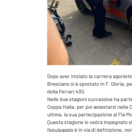
Dopo aver iniziato la carriera agonist
Bresciano si è spostato in F. Gloria, p
della Ferrari 430.
Nelle due stagioni successive ha part
Coppa Italia, per poi assestarsi nella 
ultima, la sua partecipazione al Fia M
Questa stagione lo vedrà impegnato sia
MONOPOSTO
l’equipaggio è in via di definizione, no