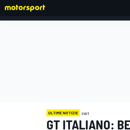
FORMULA 1
ULTIME NOTIZIE
CIGT
GT ITALIANO: B