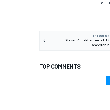
Condi
ARTICOLO 
Steven Aghakhani nella GT 
Lamborghini
TOP COMMENTS
ENDURANCE/GT