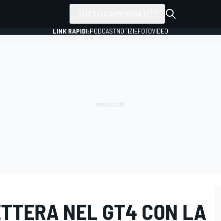
TUTTI I CAMPIONATI
LINK RAPIDI:
PODCAST
NOTIZIE
FOTO
VIDEO
ETTERA NEL GT4 CON LA