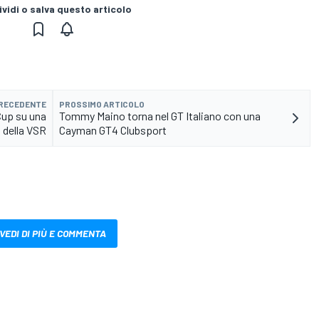
vidi o salva questo articolo
PRECEDENTE
PROSSIMO ARTICOLO
Cup su una
Tommy Maino torna nel GT Italiano con una
 della VSR
Cayman GT4 Clubsport
VEDI DI PIÙ E COMMENTA