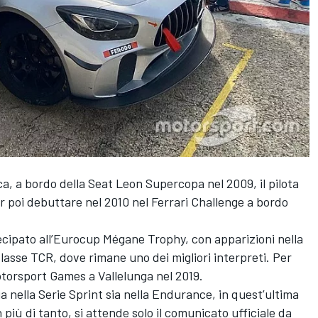
ica, a bordo della Seat Leon Supercopa nel 2009, il pilota
er poi debuttare nel 2010 nel Ferrari Challenge a bordo
ecipato all’Eurocup Mégane Trophy, con apparizioni nella
Classe TCR, dove rimane uno dei migliori interpreti. Per
otorsport Games a Vallelunga nel 2019.
 nella Serie Sprint sia nella Endurance, in quest’ultima
n più di tanto, si attende solo il comunicato ufficiale da