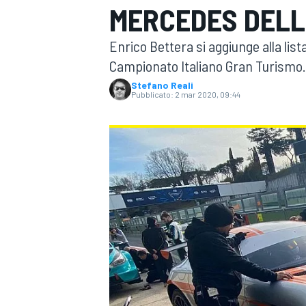
MERCEDES DELL
MOTOGP
WEC
Enrico Bettera si aggiunge alla list
Campionato Italiano Gran Turismo.
Stefano Reali
Pubblicato:
2 mar 2020, 09:44
WRC