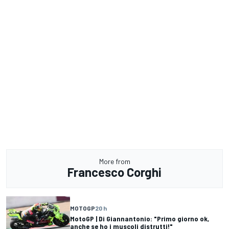
More from
Francesco Corghi
MOTOGP
20 h
MotoGP | Di Giannantonio: "Primo giorno ok,
anche se ho i muscoli distrutti!"