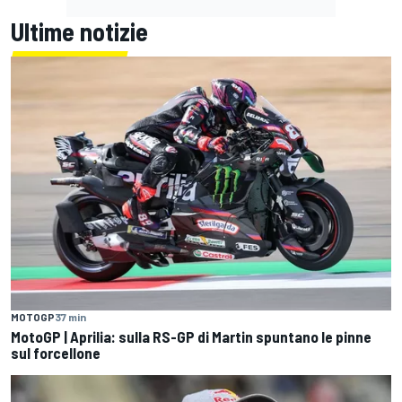
Ultime notizie
MOTOGP
37 min
MotoGP | Aprilia: sulla RS-GP di Martin spuntano le pinne
sul forcellone