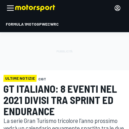
FORMULA 1
MOTOGP
WEC
WRC
ULTIME NOTIZIE
CIGT
GT ITALIANO: 8 EVENTI NEL
2021 DIVISI TRA SPRINT ED
ENDURANCE
La serie Gran Turismo tricolore l'anno prossimo
vedrà un calendario equamente spartito tra le due