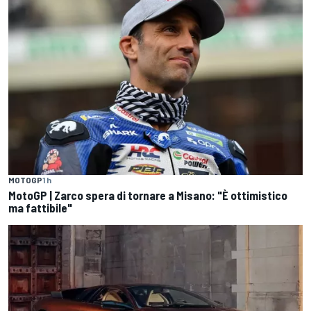
MOTOGP
1 h
MotoGP | Zarco spera di tornare a Misano: "È ottimistico
ma fattibile"