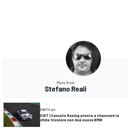
More from
Stefano Reali
CIGT
6 gm
CIGT | Ceccato Racing pronta a rilanciare la
sfida tricolore con due nuove BMW