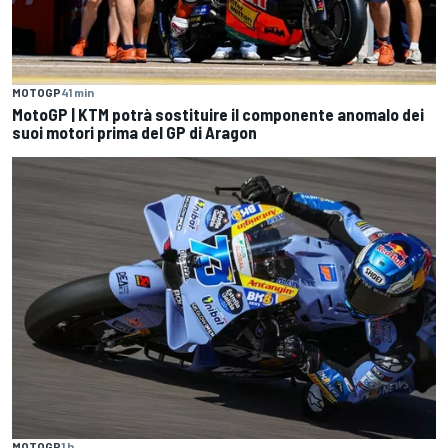
MOTOGP
41 min
MotoGP | KTM potrà sostituire il componente anomalo dei
suoi motori prima del GP di Aragon
MOTOGP
1 h