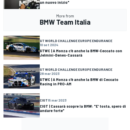
un nuovo inizio"
More from
BMW Team Italia
GT WORLD CHALLENGE EUROPE ENDURANCE
10 set 2024
GTWC | A Monza c'è anche la BMW-Ceccato con
Jelmini-Denes-Cassarà
GT WORLD CHALLENGE EUROPE ENDURANCE
28 mar 2023
GTWC | A Monza c'è anche la BMW di Ceccato
Racing in PRO-AM
CIGT
15 mar 2023
CIGT | Cassarà scopre la BMW: "E' tosta, spero di
andare forte"