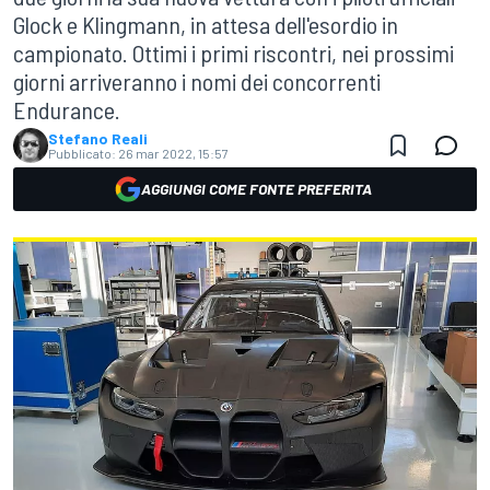
Glock e Klingmann, in attesa dell'esordio in
campionato. Ottimi i primi riscontri, nei prossimi
giorni arriveranno i nomi dei concorrenti
Endurance.
Stefano Reali
Pubblicato:
26 mar 2022, 15:57
AGGIUNGI COME FONTE PREFERITA