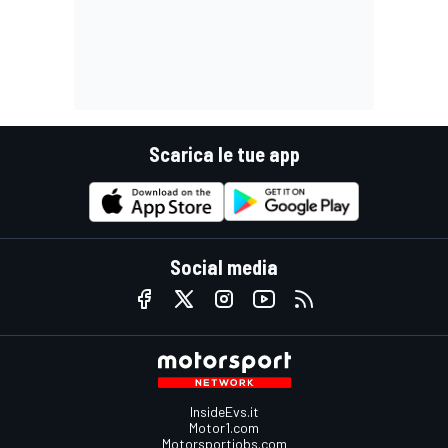
Scarica le tue app
Social media
InsideEvs.it
Motor1.com
Motorsportjobs.com