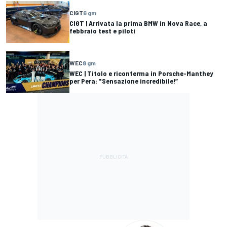
CIGT
6 gm
CIGT | Arrivata la prima BMW in Nova Race, a
febbraio test e piloti
WEC
8 gm
WEC | Titolo e riconferma in Porsche-Manthey
per Pera: "Sensazione incredibile!”