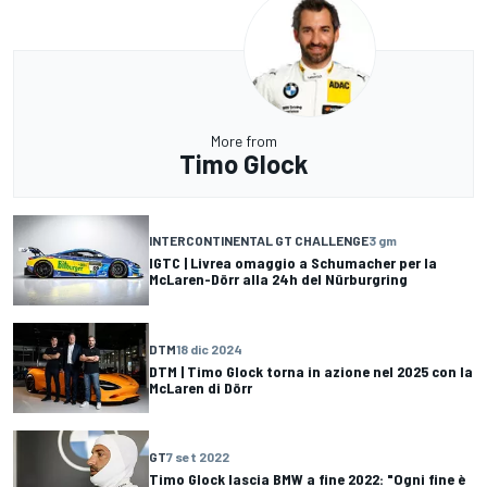
More from
Timo Glock
INTERCONTINENTAL GT CHALLENGE
3 gm
IGTC | Livrea omaggio a Schumacher per la
McLaren-Dörr alla 24h del Nürburgring
DTM
18 dic 2024
DTM | Timo Glock torna in azione nel 2025 con la
McLaren di Dörr
GT
7 set 2022
Timo Glock lascia BMW a fine 2022: "Ogni fine è