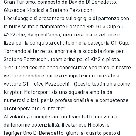
Gran Turismo, composto da Davide Di Benedetto,
Giuseppe Nicolosi e Stefano Pezzucchi.
L’equipaggio si presenterà sulla griglia di partenza con
la nuovissima e fiammante Porsche 992 GT3 Cup 4.0
#222 che, da quest’anno, rientrerà tra le vetture in
lizza per la conquista del titolo nella categoria GT Cup.
Tornando al terzetto, enorme è la soddisfazione per
Stefano Pezzucchi, team principal di KMS e pilota.
“Per il tredicesimo anno consecutivo vedremo le nostre
vetture prendere parte a competizioni riservate a
vetture GT - dice Pezzucchi - Questo testimonia come
Krypton Motorsport sia una squadra ambita da
numerosi piloti, per la professionalità e le competenze
di chi opera al suo interno”.
Al volante, a completare un team tutto nuovo ma
dall’enorme potenzialità, il catanese Nicolosi e
l’agrigentino Di Benedetto, giunti al quarto posto di