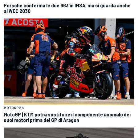
Porsche conferma le due 963 in IMSA, ma si guarda anche
al WEC 2030
MOTOGP
2 h
MotoGP | KTM potrà sostituire il componente anomalo dei
suoi motori prima del GP di Aragon