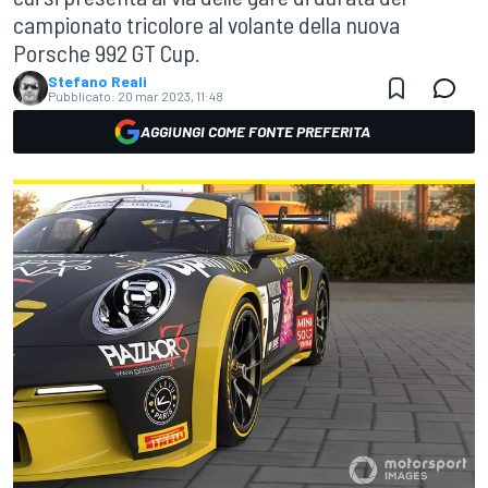
campionato tricolore al volante della nuova
Porsche 992 GT Cup.
Stefano Reali
Pubblicato:
20 mar 2023, 11:48
AGGIUNGI COME FONTE PREFERITA