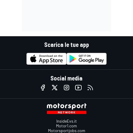
Scarica le tue app
Social media
InsideEvs.it
Motor1.com
Motorsportjobs.com