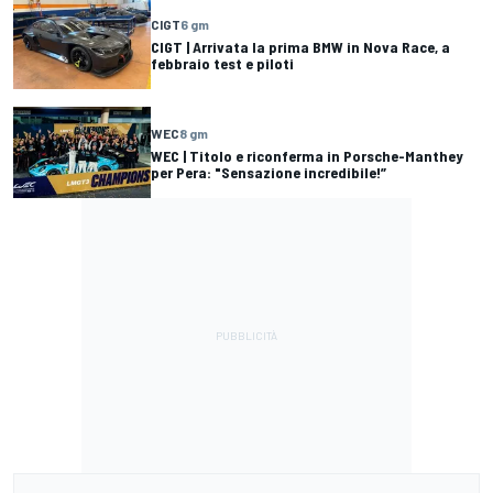
CIGT
6 gm
CIGT | Arrivata la prima BMW in Nova Race, a
febbraio test e piloti
WEC
8 gm
WEC | Titolo e riconferma in Porsche-Manthey
per Pera: "Sensazione incredibile!”