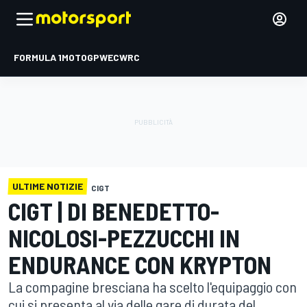
FORMULA 1
MOTOGP
WEC
WRC
ULTIME NOTIZIE
CIGT
CIGT | DI BENEDETTO-
NICOLOSI-PEZZUCCHI IN
ENDURANCE CON KRYPTON
La compagine bresciana ha scelto l'equipaggio con
cui si presenta al via delle gare di durata del