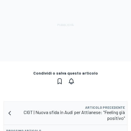
Condividi o salva questo articolo
ARTICOLO PRECEDENTE
CIGT | Nuova sfida in Audi per Attianese: "Feeling già
positivo"
PROSSIMO ARTICOLO