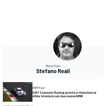
More from
Stefano Reali
CIGT
6 gm
CIGT | Ceccato Racing pronta a rilanciare la
sfida tricolore con due nuove BMW