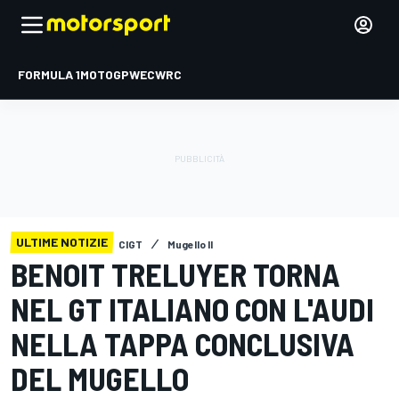
FORMULA 1
MOTOGP
WEC
WRC
ULTIME NOTIZIE
CIGT
Mugello II
BENOIT TRELUYER TORNA
NEL GT ITALIANO CON L'AUDI
NELLA TAPPA CONCLUSIVA
DEL MUGELLO