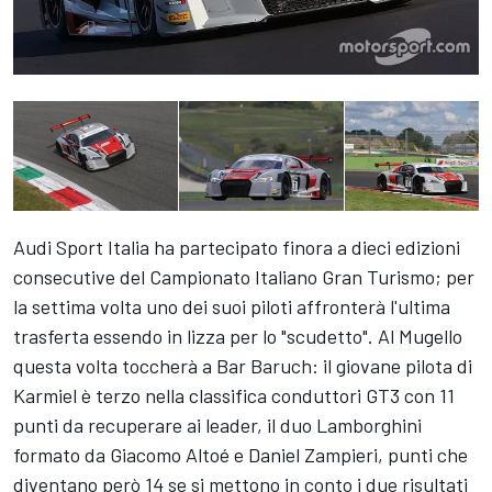
Audi Sport Italia ha partecipato finora a dieci edizioni
consecutive del Campionato Italiano Gran Turismo; per
la settima volta uno dei suoi piloti affronterà l'ultima
trasferta essendo in lizza per lo "scudetto". Al Mugello
questa volta toccherà a Bar Baruch: il giovane pilota di
Karmiel è terzo nella classifica conduttori GT3 con 11
punti da recuperare ai leader, il duo Lamborghini
formato da Giacomo Altoé e Daniel Zampieri, punti che
diventano però 14 se si mettono in conto i due risultati