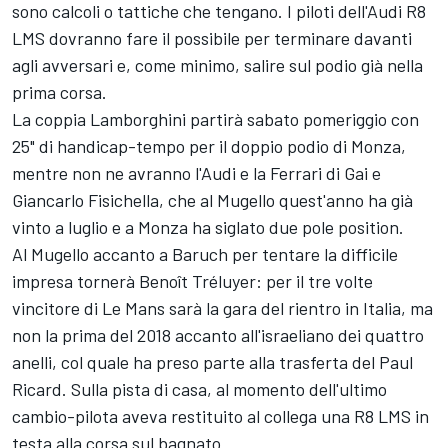
sono calcoli o tattiche che tengano. I piloti dell'Audi R8
LMS dovranno fare il possibile per terminare davanti
agli avversari e, come minimo, salire sul podio già nella
prima corsa.
La coppia Lamborghini partirà sabato pomeriggio con
25" di handicap-tempo per il doppio podio di Monza,
mentre non ne avranno l'Audi e la Ferrari di Gai e
Giancarlo Fisichella, che al Mugello quest'anno ha già
vinto a luglio e a Monza ha siglato due pole position.
Al Mugello accanto a Baruch per tentare la difficile
impresa tornerà Benoît Tréluyer: per il tre volte
vincitore di Le Mans sarà la gara del rientro in Italia, ma
non la prima del 2018 accanto all'israeliano dei quattro
anelli, col quale ha preso parte alla trasferta del Paul
Ricard. Sulla pista di casa, al momento dell'ultimo
cambio-pilota aveva restituito al collega una R8 LMS in
testa alla corsa sul bagnato.