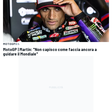
MOTOGP
6 h
MotoGP | Martin: "Non capisco come faccia ancora a
guidare il Mondiale"