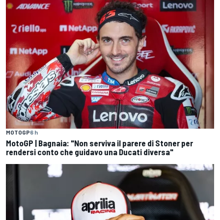
MOTOGP
6 h
MotoGP | Bagnaia: "Non serviva il parere di Stoner per
rendersi conto che guidavo una Ducati diversa"