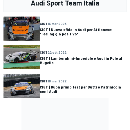
Audi Sport Team Italia
CIGT
15 mar 2023
CIGT | Nuova sfida in Audi per Attianese:
"Feeling già positivo"
CIGT
22 ott 2022
CIGT | Lamborghini-Imperiale e Audi in Pole al
Mugello
CIGT
18 mar 2022
CIGT | Buon primo test per Butti e Patrinicola
con l'Audi