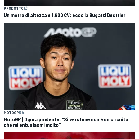
PRODOTTO
Un metro di altezza e 1.600 CV: ecco la Bugatti Destrier
MOTOGP
5 h
MotoGP | Ogura prudente: "Silverstone non è un circuito
che mi entusiasmi molto"