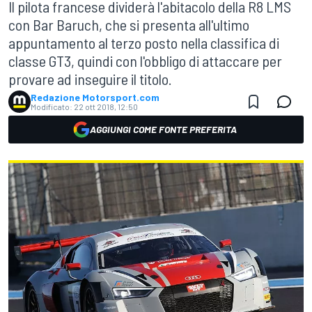
Il pilota francese dividerà l'abitacolo della R8 LMS
con Bar Baruch, che si presenta all'ultimo
appuntamento al terzo posto nella classifica di
classe GT3, quindi con l'obbligo di attaccare per
provare ad inseguire il titolo.
Redazione Motorsport.com
Modificato:
22 ott 2018, 12:50
AGGIUNGI COME FONTE PREFERITA