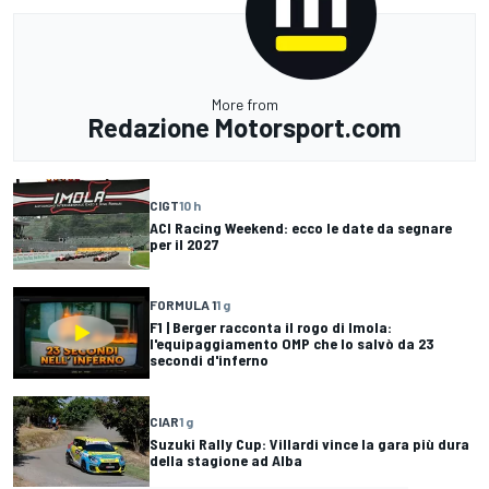
More from
Redazione Motorsport.com
CIGT
10 h
ACI Racing Weekend: ecco le date da segnare
per il 2027
FORMULA 1
1 g
F1 | Berger racconta il rogo di Imola:
l'equipaggiamento OMP che lo salvò da 23
secondi d'inferno
CIAR
1 g
Suzuki Rally Cup: Villardi vince la gara più dura
della stagione ad Alba