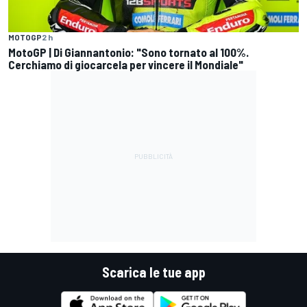
MOTOGP
2 h
MotoGP | Di Giannantonio: "Sono tornato al 100%.
Cerchiamo di giocarcela per vincere il Mondiale"
Scarica le tue app