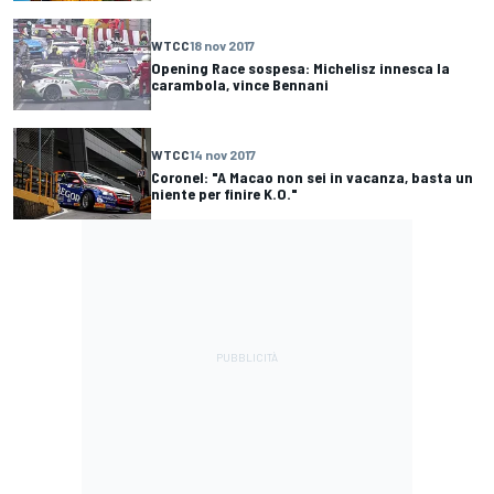
WTCC
18 nov 2017
Opening Race sospesa: Michelisz innesca la
carambola, vince Bennani
WTCC
14 nov 2017
Coronel: "A Macao non sei in vacanza, basta un
niente per finire K.O."