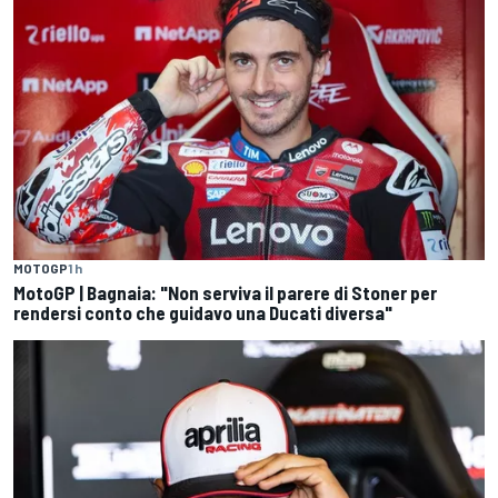
MOTOGP
1 h
MotoGP | Bagnaia: "Non serviva il parere di Stoner per
rendersi conto che guidavo una Ducati diversa"