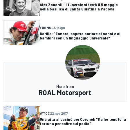
Alex Zanardi: il funerale si terrà il 5 maggio
nella basilica di Santa Giustina a Padova
FORMULA 1
3 gm
Barilla: "Zanardi sapeva parlare ai nonni e ai
bambini con un linguaggio universale"
More from
ROAL Motorsport
WTCC
22 nov 2017
Una gita al casinò per Coronel: "Ma ho tenuto la
fortuna per salire sul podio"