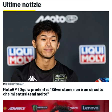
Ultime notizie
MOTOGP
20 min
MotoGP | Ogura prudente: "Silverstone non è un circuito
che mi entusiasmi molto"