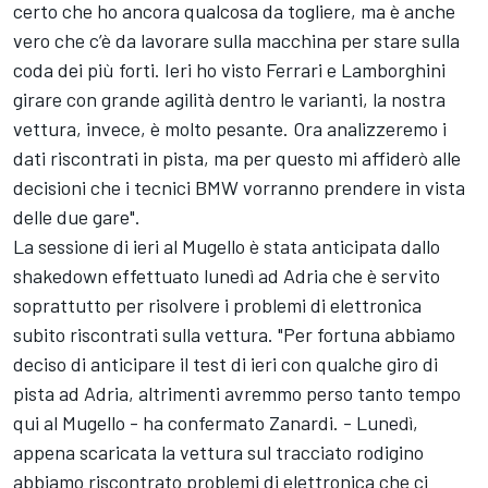
certo che ho ancora qualcosa da togliere, ma è anche
vero che c’è da lavorare sulla macchina per stare sulla
coda dei più forti. Ieri ho visto Ferrari e Lamborghini
girare con grande agilità dentro le varianti, la nostra
vettura, invece, è molto pesante. Ora analizzeremo i
dati riscontrati in pista, ma per questo mi affiderò alle
decisioni che i tecnici BMW vorranno prendere in vista
delle due gare".
La sessione di ieri al Mugello è stata anticipata dallo
shakedown effettuato lunedì ad Adria che è servito
soprattutto per risolvere i problemi di elettronica
subito riscontrati sulla vettura. "Per fortuna abbiamo
deciso di anticipare il test di ieri con qualche giro di
pista ad Adria, altrimenti avremmo perso tanto tempo
qui al Mugello - ha confermato Zanardi. - Lunedì,
appena scaricata la vettura sul tracciato rodigino
abbiamo riscontrato problemi di elettronica che ci