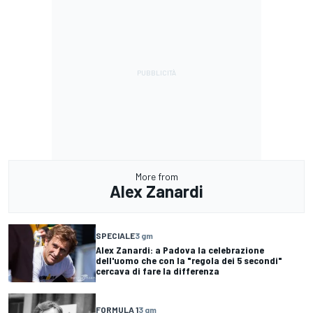
More from
Alex Zanardi
SPECIALE
3 gm
Alex Zanardi: a Padova la celebrazione
dell'uomo che con la "regola dei 5 secondi"
cercava di fare la differenza
FORMULA 1
3 gm