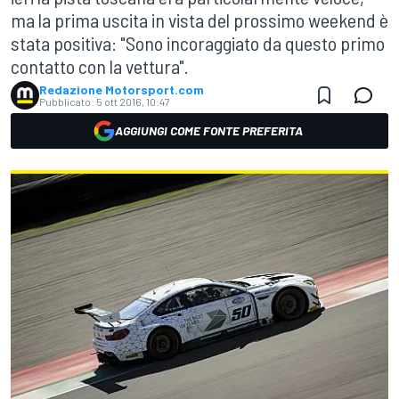
ma la prima uscita in vista del prossimo weekend è
stata positiva: "Sono incoraggiato da questo primo
contatto con la vettura".
Redazione Motorsport.com
Pubblicato:
5 ott 2016, 10:47
AGGIUNGI COME FONTE PREFERITA