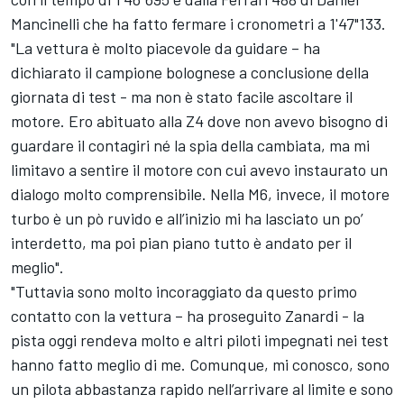
Mancinelli che ha fatto fermare i cronometri a 1'47"133.
"La vettura è molto piacevole da guidare – ha
dichiarato il campione bolognese a conclusione della
giornata di test - ma non è stato facile ascoltare il
motore. Ero abituato alla Z4 dove non avevo bisogno di
guardare il contagiri né la spia della cambiata, ma mi
limitavo a sentire il motore con cui avevo instaurato un
dialogo molto comprensibile. Nella M6, invece, il motore
turbo è un pò ruvido e all’inizio mi ha lasciato un po’
interdetto, ma poi pian piano tutto è andato per il
meglio".
"Tuttavia sono molto incoraggiato da questo primo
contatto con la vettura – ha proseguito Zanardi - la
pista oggi rendeva molto e altri piloti impegnati nei test
hanno fatto meglio di me. Comunque, mi conosco, sono
un pilota abbastanza rapido nell’arrivare al limite e sono