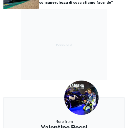
consapevolezza di cosa stiamo facendo"
More from
Valentino Rossi