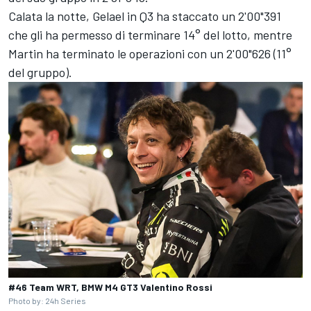
Calata la notte, Gelael in Q3 ha staccato un 2'00"391
che gli ha permesso di terminare 14° del lotto, mentre
Martin ha terminato le operazioni con un 2'00"626 (11°
del gruppo).
#46 Team WRT, BMW M4 GT3 Valentino Rossi
Photo by: 24h Series