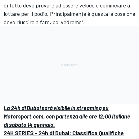
di tutto devo provare ad essere veloce e cominciare a
lottare per il podio. Principalmente è questa la cosa che
devo riuscire a fare, poi vedremo".
La 24h di Dubai sarà visibile in streaming su
Motorsport.com, con partenza alle ore 12;00 italiane
di sabato 14 gennaio.
24H SERIES - 24h di Dubai: Classifica Qualifiche