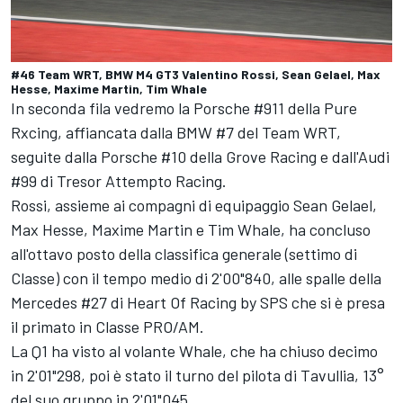
#46 Team WRT, BMW M4 GT3 Valentino Rossi, Sean Gelael, Max
Hesse, Maxime Martin, Tim Whale
In seconda fila vedremo la Porsche #911 della Pure
Rxcing, affiancata dalla BMW #7 del Team WRT,
seguite dalla Porsche #10 della Grove Racing e dall'Audi
#99 di Tresor Attempto Racing.
Rossi, assieme ai compagni di equipaggio Sean Gelael,
Max Hesse, Maxime Martin e Tim Whale, ha concluso
all'ottavo posto della classifica generale (settimo di
Classe) con il tempo medio di 2'00"840, alle spalle della
Mercedes #27 di Heart Of Racing by SPS che si è presa
il primato in Classe PRO/AM.
La Q1 ha visto al volante Whale, che ha chiuso decimo
in 2'01"298, poi è stato il turno del pilota di Tavullia, 13°
del suo gruppo in 2'01"045.