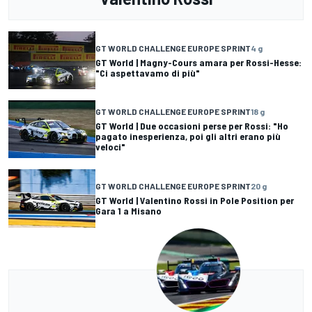
GT WORLD CHALLENGE EUROPE SPRINT
4 g
GT World | Magny-Cours amara per Rossi-Hesse:
"Ci aspettavamo di più"
GT WORLD CHALLENGE EUROPE SPRINT
18 g
GT World | Due occasioni perse per Rossi: "Ho
pagato inesperienza, poi gli altri erano più
veloci"
GT WORLD CHALLENGE EUROPE SPRINT
20 g
GT World | Valentino Rossi in Pole Position per
Gara 1 a Misano