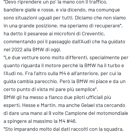
"Devo riprendere un po' la mano con il traffico,
bandiere gialle e rosse, e via dicendo, ma comunque
sono situazioni uguali per tutti. Diciamo che non siamo
in una grande posizione, ma speriamo di recuperare",
ha detto il pesarese ai microfoni di Creventic,
commentando poi il passaggio dall'Audi che ha guidato
nel 2022 alla BMW di oggi.
"Le due vetture sono molto differenti, specialmente per
quanto riguarda il motore perché la BMW ha il turbo e
l'Audi no. Fra l'altro sulla M4 è all'anteriore, per cui la
guida cambia parecchio. Però la BMW mi piace e da un
certo punto di vista mi pare più semplice".
BMW gli ha messo a fianco due piloti ufficiali più
esperti, Hesse e Martin, ma anche Gelael sta cercando
di dare una mano al 9 volte Campione del motomondiale
a spingere al massimo la M4 #46.
"Sto imparando molto dai dati raccolti con la squadra,