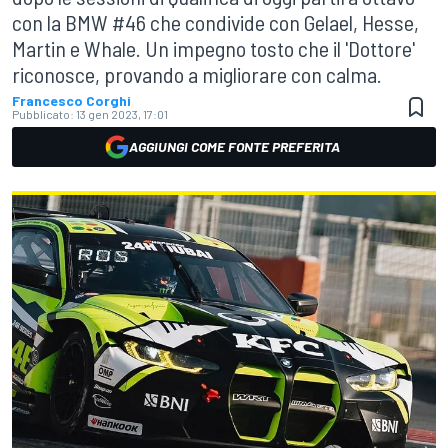
con la BMW #46 che condivide con Gelael, Hesse,
Martin e Whale. Un impegno tosto che il 'Dottore'
riconosce, provando a migliorare con calma.
Francesco Corghi
Pubblicato:
13 gen 2023, 17:01
AGGIUNGI COME FONTE PREFERITA