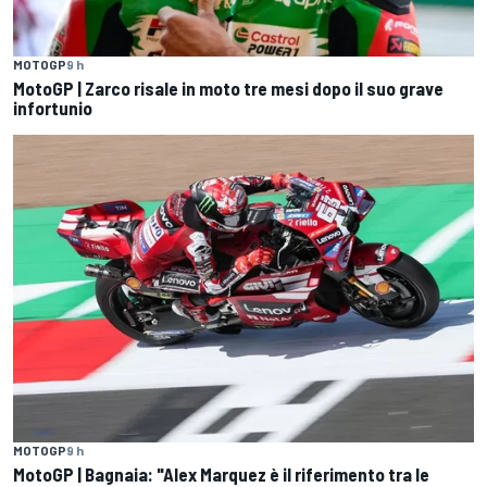
MOTOGP
9 h
MotoGP | Zarco risale in moto tre mesi dopo il suo grave
infortunio
MOTOGP
9 h
MotoGP | Bagnaia: "Alex Marquez è il riferimento tra le