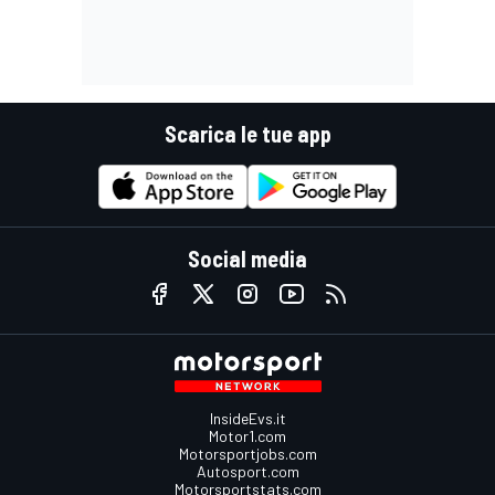
Scarica le tue app
Social media
InsideEvs.it
Motor1.com
Motorsportjobs.com
Autosport.com
Motorsportstats.com