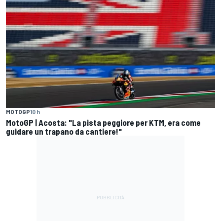
MOTOGP
10 h
MotoGP | Acosta: "La pista peggiore per KTM, era come
guidare un trapano da cantiere!"