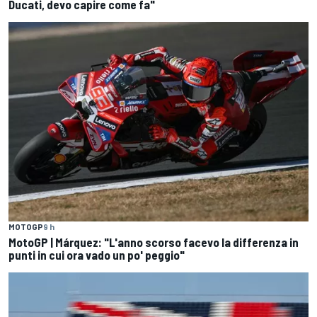
Ducati, devo capire come fa"
MOTOGP
9 h
MotoGP | Márquez: "L'anno scorso facevo la differenza in
punti in cui ora vado un po' peggio"